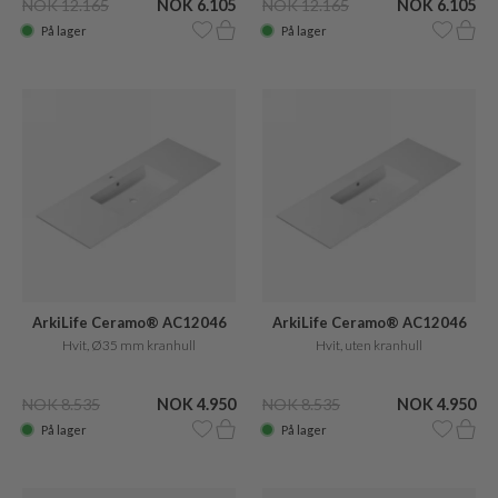
NOK 12.165
NOK 6.105
NOK 12.165
NOK 6.105
På lager
På lager
ArkiLife Ceramo® AC12046
ArkiLife Ceramo® AC12046
Hvit, Ø35 mm kranhull
Hvit, uten kranhull
NOK 8.535
NOK 4.950
NOK 8.535
NOK 4.950
På lager
På lager