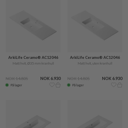
ArkiLife Ceramo® AC12046
ArkiLife Ceramo® AC12046
Matt hvit, Ø35 mm kranhull
Matt hvit, uten kranhull
NOK 14.805
NOK 6.930
NOK 14.805
NOK 6.930
På lager
På lager