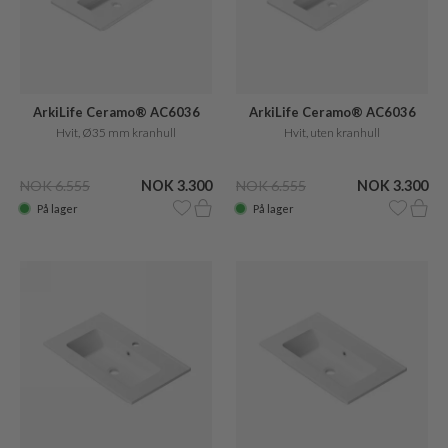
ArkiLife Ceramo® AC6036
ArkiLife Ceramo® AC6036
Hvit, Ø35 mm kranhull
Hvit, uten kranhull
NOK 6.555
NOK 3.300
NOK 6.555
NOK 3.300
På lager
På lager