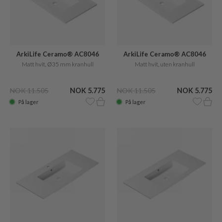
ArkiLife Ceramo® AC8046
ArkiLife Ceramo® AC8046
Matt hvit, Ø35 mm kranhull
Matt hvit, uten kranhull
NOK 11.505
NOK 5.775
NOK 11.505
NOK 5.775
På lager
På lager