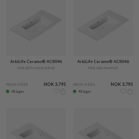
ArkiLife Ceramo® AC8046
ArkiLife Ceramo® AC8046
Hvit, Ø35 mm kranhull
Hvit, uten kranhull
NOK 7.215
NOK 3.795
NOK 7.215
NOK 3.795
På lager
På lager