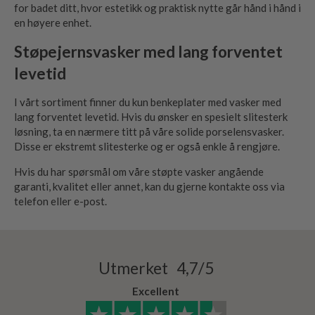
for badet ditt, hvor estetikk og praktisk nytte går hånd i hånd i
en høyere enhet.
Støpejernsvasker med lang forventet
levetid
I vårt sortiment finner du kun benkeplater med vasker med
lang forventet levetid. Hvis du ønsker en spesielt slitesterk
løsning, ta en nærmere titt på våre solide porselensvasker.
Disse er ekstremt slitesterke og er også enkle å rengjøre.
Hvis du har spørsmål om våre støpte vasker angående
garanti, kvalitet eller annet, kan du gjerne kontakte oss via
telefon eller e-post.
Utmerket 4,7/5
Excellent