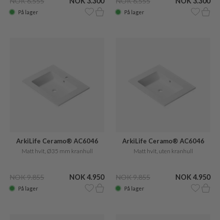
NOK 6.555
NOK 3.300
NOK 6.555
NOK 3.300
På lager
På lager
ArkiLife Ceramo® AC6046
ArkiLife Ceramo® AC6046
Matt hvit, Ø35 mm kranhull
Matt hvit, uten kranhull
NOK 9.855
NOK 4.950
NOK 9.855
NOK 4.950
På lager
På lager