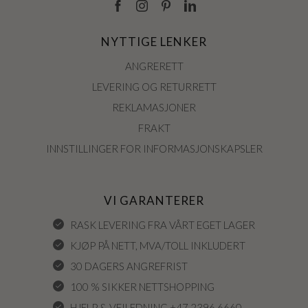
NYTTIGE LENKER
ANGRERETT
LEVERING OG RETURRETT
REKLAMASJONER
FRAKT
INNSTILLINGER FOR INFORMASJONSKAPSLER
VI GARANTERER
RASK LEVERING FRA VÅRT EGET LAGER
KJØP PÅ NETT, MVA/TOLL INKLUDERT
30 DAGERS ANGREFRIST
100 % SIKKER NETTSHOPPING
HJELP & VEILEDNING +47 2396 6660