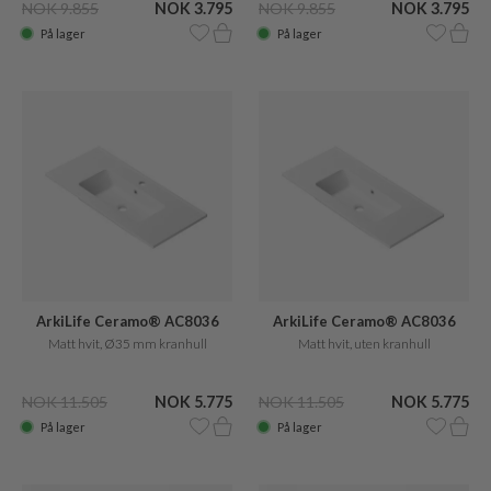
NOK 9.855
NOK 3.795
NOK 9.855
NOK 3.795
På lager
På lager
ArkiLife Ceramo® AC8036
ArkiLife Ceramo® AC8036
Matt hvit, Ø35 mm kranhull
Matt hvit, uten kranhull
NOK 11.505
NOK 5.775
NOK 11.505
NOK 5.775
På lager
På lager