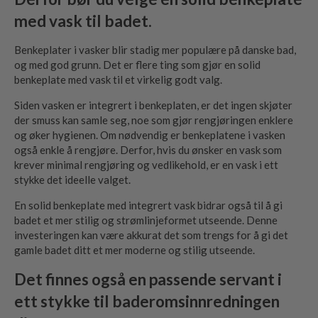
med vask til badet.
Benkeplater i vasker blir stadig mer populære på danske bad,
og med god grunn. Det er flere ting som gjør en solid
benkeplate med vask til et virkelig godt valg.
Siden vasken er integrert i benkeplaten, er det ingen skjøter
der smuss kan samle seg, noe som gjør rengjøringen enklere
og øker hygienen. Om nødvendig er benkeplatene i vasken
også enkle å rengjøre. Derfor, hvis du ønsker en vask som
krever minimal rengjøring og vedlikehold, er en vask i ett
stykke det ideelle valget.
En solid benkeplate med integrert vask bidrar også til å gi
badet et mer stilig og strømlinjeformet utseende. Denne
investeringen kan være akkurat det som trengs for å gi det
gamle badet ditt et mer moderne og stilig utseende.
Det finnes også en passende servant i
ett stykke til baderomsinnredningen