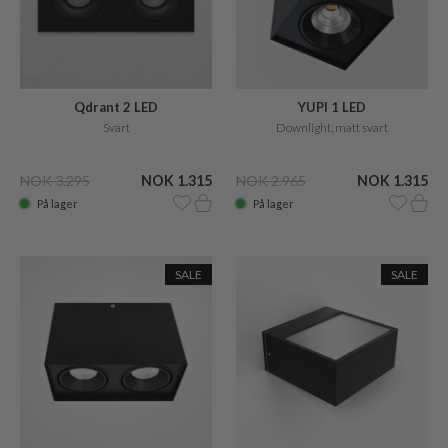
Qdrant 2 LED
YUPI 1 LED
Svart
Downlight, matt svart
NOK 3.295
NOK 1.315
NOK 2.965
NOK 1.315
På lager
På lager
SALE
SALE