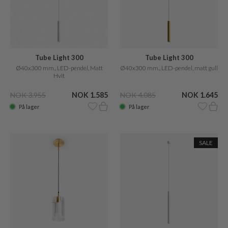
Tube Light 300
Tube Light 300
Ø40x300 mm., LED-pendel, Matt
Ø40x300 mm., LED-pendel, matt gull
Hvit
NOK 3.955
NOK 1.585
NOK 4.085
NOK 1.645
På lager
På lager
SALE