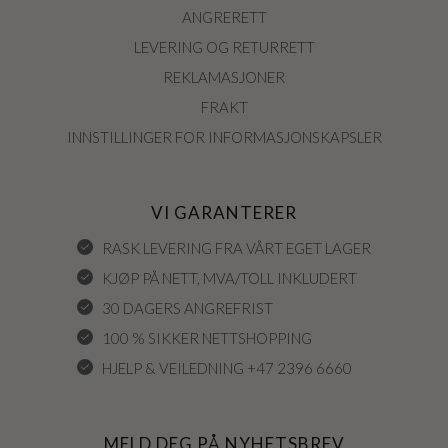
ANGRERETT
LEVERING OG RETURRETT
REKLAMASJONER
FRAKT
INNSTILLINGER FOR INFORMASJONSKAPSLER
VI GARANTERER
RASK LEVERING FRA VÅRT EGET LAGER
KJØP PÅ NETT, MVA/TOLL INKLUDERT
30 DAGERS ANGREFRIST
100 % SIKKER NETTSHOPPING
HJELP & VEILEDNING +47 2396 6660
MELD DEG PÅ NYHETSBREV