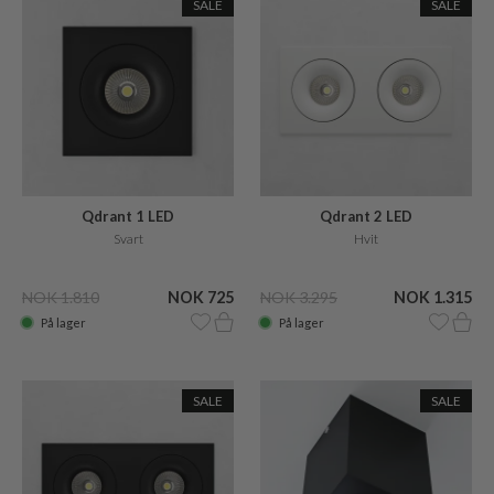
SALE
SALE
Qdrant 1 LED
Qdrant 2 LED
Svart
Hvit
NOK 1.810
NOK 725
NOK 3.295
NOK 1.315
På lager
På lager
SALE
SALE