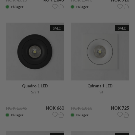
På lager
På lager
SALE
SALE
Quadro 1 LED
Qdrant 1 LED
Svart
Hvit
NOK 1.645
NOK 660
NOK 1.810
NOK 725
På lager
På lager