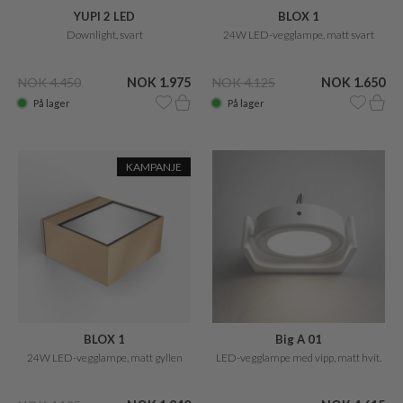
YUPI 2 LED
BLOX 1
Downlight, svart
24W LED-vegglampe, matt svart
NOK 4.450
NOK 1.975
NOK 4.125
NOK 1.650
På lager
På lager
KAMPANJE
BLOX 1
Big A 01
24W LED-vegglampe, matt gyllen
LED-vegglampe med vipp, matt hvit.