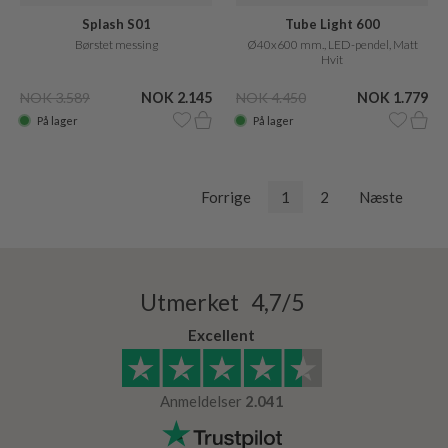
Splash S01
Tube Light 600
Børstet messing
Ø40x600 mm., LED-pendel, Matt
Hvit
NOK 3.589
NOK 2.145
NOK 4.450
NOK 1.779
På lager
På lager
Forrige
1
2
Næste
Utmerket 4,7/5
Excellent
Anmeldelser
2.041