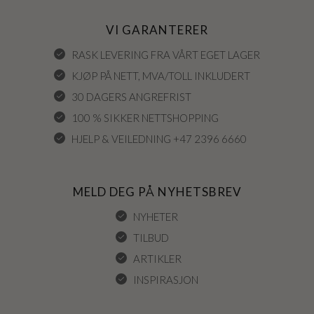
VI GARANTERER
RASK LEVERING FRA VÅRT EGET LAGER
KJØP PÅ NETT, MVA/TOLL INKLUDERT
30 DAGERS ANGREFRIST
100 % SIKKER NETTSHOPPING
HJELP & VEILEDNING +47 2396 6660
MELD DEG PÅ NYHETSBREV
NYHETER
TILBUD
ARTIKLER
INSPIRASJON