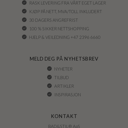
RASK LEVERING FRA VÅRT EGET LAGER
KJØP PÅ NETT, MVA/TOLL INKLUDERT
30 DAGERS ANGREFRIST
100 % SIKKER NETTSHOPPING
HJELP & VEILEDNING +47 2396 6660
MELD DEG PÅ NYHETSBREV
NYHETER
TILBUD
ARTIKLER
INSPIRASJON
KONTAKT
BAD&STIL® ApS