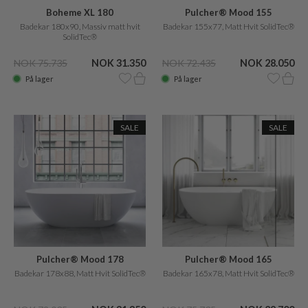
Boheme XL 180
Pulcher® Mood 155
Badekar 180x90, Massiv matt hvit
Badekar 155x77, Matt Hvit SolidTec®
SolidTec®
NOK 75.735
NOK 31.350
NOK 72.435
NOK 28.050
På lager
På lager
SALE
SALE
Pulcher® Mood 178
Pulcher® Mood 165
Badekar 178x88, Matt Hvit SolidTec®
Badekar 165x78, Matt Hvit SolidTec®