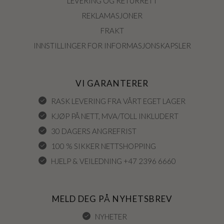
LEVERING OG RETURRETT
REKLAMASJONER
FRAKT
INNSTILLINGER FOR INFORMASJONSKAPSLER
VI GARANTERER
RASK LEVERING FRA VÅRT EGET LAGER
KJØP PÅ NETT, MVA/TOLL INKLUDERT
30 DAGERS ANGREFRIST
100 % SIKKER NETTSHOPPING
HJELP & VEILEDNING +47 2396 6660
MELD DEG PÅ NYHETSBREV
NYHETER