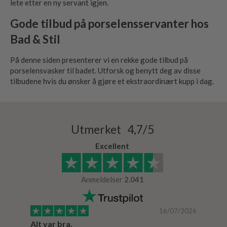
lete etter en ny servant igjen.
Gode tilbud på porselensservanter hos
Bad & Stil
På denne siden presenterer vi en rekke gode tilbud på
porselensvasker til badet. Utforsk og benytt deg av disse
tilbudene hvis du ønsker å gjøre et ekstraordinært kupp i dag.
Utmerket 4,7/5
Excellent
Anmeldelser
2.041
/2024
16/07/2026
Alt var bra.
Jeg