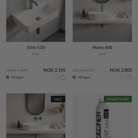
Stilo 530
Moho 600
Hvit
Hvit
NOK 5.490
NOK 2.195
NOK 6.595
NOK 2.805
På lager
På lager
SALE
SMART KJØP