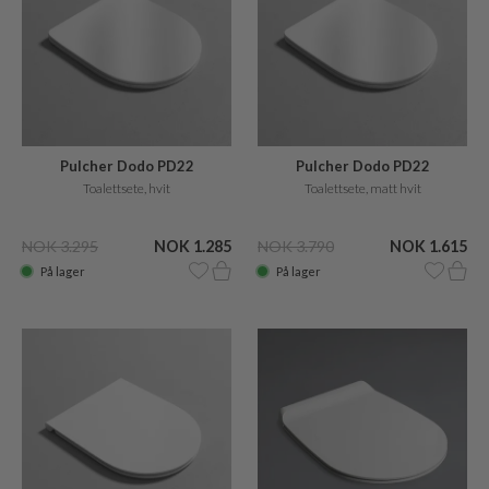
Pulcher Dodo PD22
Pulcher Dodo PD22
Toalettsete, hvit
Toalettsete, matt hvit
NOK 3.295
NOK 1.285
NOK 3.790
NOK 1.615
På lager
På lager