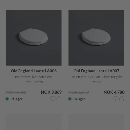
Old England Lante LA006
Old England Lante LA007
Toalettsete, hvit, soft close,
Toalettsete, hvit, Soft-Close, forgylte
Krombeslag
beslag
NOK 4.360
NOK 3.869
NOK 6.570
NOK 4.780
På lager
På lager