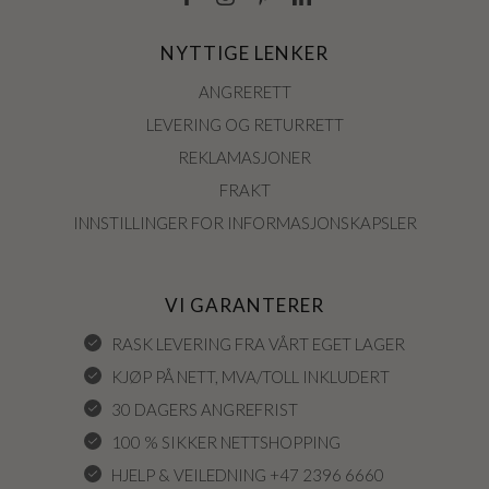
NYTTIGE LENKER
ANGRERETT
LEVERING OG RETURRETT
REKLAMASJONER
FRAKT
INNSTILLINGER FOR INFORMASJONSKAPSLER
VI GARANTERER
RASK LEVERING FRA VÅRT EGET LAGER
KJØP PÅ NETT, MVA/TOLL INKLUDERT
30 DAGERS ANGREFRIST
100 % SIKKER NETTSHOPPING
HJELP & VEILEDNING +47 2396 6660