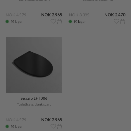
NOK 4.579
NOK 2.965
NOK 3.395
NOK 2.470
På lager
På lager
Spazio LFT006
Toalettsete, blank svart
NOK 4.579
NOK 2.965
På lager