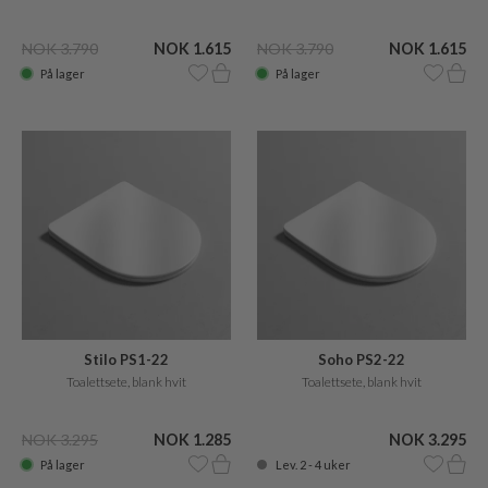
NOK 3.790
NOK 1.615
NOK 3.790
NOK 1.615
På lager
På lager
Stilo PS1-22
Soho PS2-22
Toalettsete, blank hvit
Toalettsete, blank hvit
NOK 3.295
NOK 1.285
NOK 3.295
På lager
Lev. 2 - 4 uker