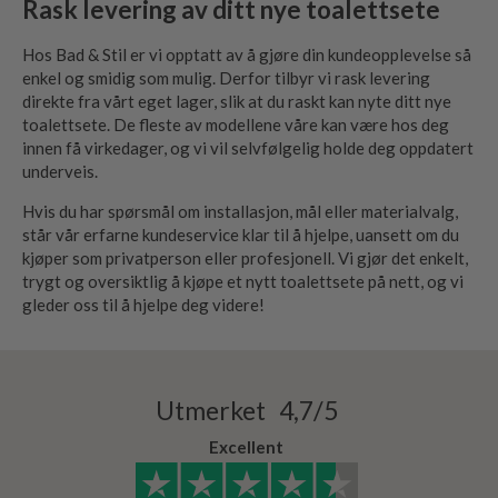
Rask levering av ditt nye toalettsete
Hos Bad & Stil er vi opptatt av å gjøre din kundeopplevelse så
enkel og smidig som mulig. Derfor tilbyr vi rask levering
direkte fra vårt eget lager, slik at du raskt kan nyte ditt nye
toalettsete. De fleste av modellene våre kan være hos deg
innen få virkedager, og vi vil selvfølgelig holde deg oppdatert
underveis.
Hvis du har spørsmål om installasjon, mål eller materialvalg,
står vår erfarne kundeservice klar til å hjelpe, uansett om du
kjøper som privatperson eller profesjonell. Vi gjør det enkelt,
trygt og oversiktlig å kjøpe et nytt toalettsete på nett, og vi
gleder oss til å hjelpe deg videre!
Utmerket 4,7/5
Excellent