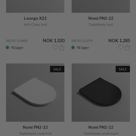
Lounge X22
Nomi PN2-22
Soft-Close, hvit
Toalettsete, hvit
NOK 3.460
NOK 1.320
NOK 3.295
NOK 1.285
På lager
På lager
SALE
SALE
Nomi PN2-22
Nomi PN2-22
Toalettsete, matt hvit
Toalettsete, matt svart