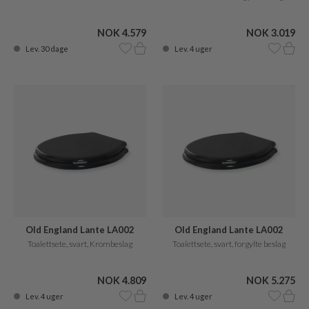
NOK 4.579
NOK 3.019
Lev. 30 dage
Lev. 4 uger
Old England Lante LA002
Old England Lante LA002
Toalettsete, svart, Krombeslag
Toalettsete, svart, forgylte beslag
NOK 4.809
NOK 5.275
Lev. 4 uger
Lev. 4 uger