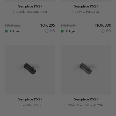
Semplice PS17
Semplice PS17
krok, polert messing natur
Krok, PVD børstet stål
NOK 525
NOK 295
NOK 569
NOK 330
På lager
På lager
Semplice PS17
Semplice PS17
Krok, matt svart
Hook, PVD Matt Gun Metal