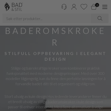
0
BADEROMSKROKE
R
STILFULL OPPBEVARING I ELEGANT
DESIGN
Stilige og bærekraftige kroker som kombinerer praktisk
funksjonalitet med moderne designprinsipper. Med over 300
modeller tilgjengelig, kan du finne den perfekte løsningen for å
forvandle badet ditt til et organisert og stilig rom.
Stort utvalg av kule design Hos ledende leverandører finner du
et bredt utvalg av stilige baderomskroker i kule design som
passer til enhver interiørstil. Med flere alternativer å velge