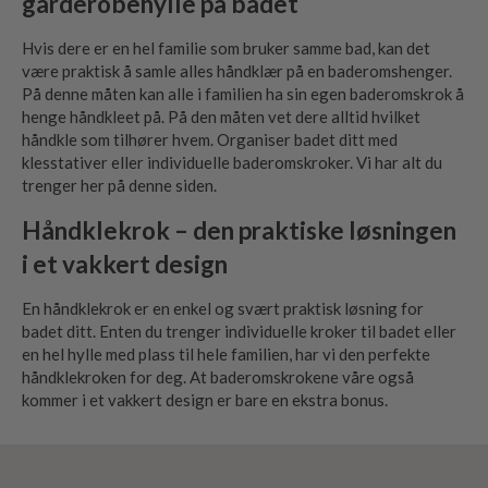
garderobehylle på badet
Hvis dere er en hel familie som bruker samme bad, kan det
være praktisk å samle alles håndklær på en baderomshenger.
På denne måten kan alle i familien ha sin egen baderomskrok å
henge håndkleet på. På den måten vet dere alltid hvilket
håndkle som tilhører hvem. Organiser badet ditt med
klesstativer eller individuelle baderomskroker. Vi har alt du
trenger her på denne siden.
Håndklekrok – den praktiske løsningen
i et vakkert design
En håndklekrok er en enkel og svært praktisk løsning for
badet ditt. Enten du trenger individuelle kroker til badet eller
en hel hylle med plass til hele familien, har vi den perfekte
håndklekroken for deg. At baderomskrokene våre også
kommer i et vakkert design er bare en ekstra bonus.