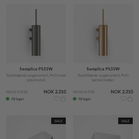
Semplice PS33W
Semplice PS33W
Toalettbørste veggmontert, PVD matt
Toalettbørste veggmontert, PVD
pistolmetall
børstet kobber
NOK 5.935
NOK 2.310
NOK 5.935
NOK 2.310
På lager
På lager
SALE
SALE