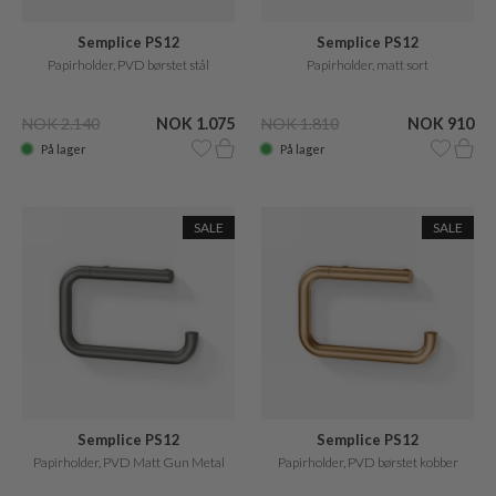
Semplice PS12
Semplice PS12
Papirholder, PVD børstet stål
Papirholder, matt sort
NOK 2.140
NOK 1.075
NOK 1.810
NOK 910
På lager
På lager
SALE
SALE
Semplice PS12
Semplice PS12
Papirholder, PVD Matt Gun Metal
Papirholder, PVD børstet kobber