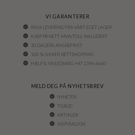
VI GARANTERER
RASK LEVERING FRA VÅRT EGET LAGER
KJØP PÅ NETT, MVA/TOLL INKLUDERT
30 DAGERS ANGREFRIST
100 % SIKKER NETTSHOPPING
HJELP & VEILEDNING +47 2396 6660
MELD DEG PÅ NYHETSBREV
NYHETER
TILBUD
ARTIKLER
INSPIRASJON