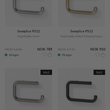
Semplice PS12
Semplice PS12
Papirholder, krom
Papirholder, Polert Messing Natur
NOK 1.645
NOK 789
NOK 1.975
NOK 910
På lager
På lager
SALE
SALE