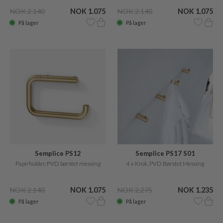
NOK 2.140
NOK 1.075
NOK 2.140
NOK 1.075
På lager
På lager
Semplice PS12
Semplice PS17 S01
Papirholder, PVD børstet messing
4 x Krok, PVD Børstet Messing
NOK 2.140
NOK 1.075
NOK 2.275
NOK 1.235
På lager
På lager