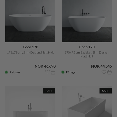
Coco 178
Coco 170
178x78 cm, Slim-Design, Matt Hvit
170x75 cm Badekar, Slim Design,
Matt Hvit
NOK 46.690
NOK 44.545
På lager
På lager
SALE
SALE