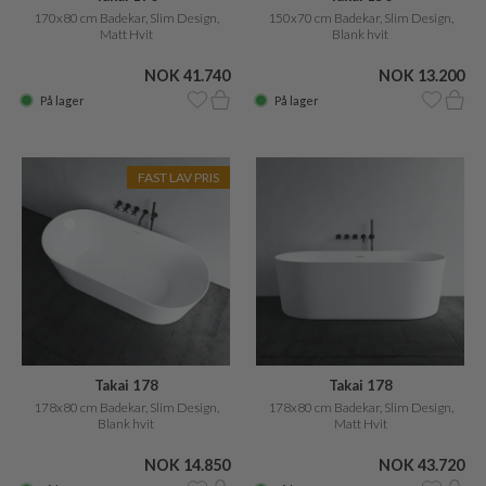
170x80 cm Badekar, Slim Design,
150x70 cm Badekar, Slim Design,
Matt Hvit
Blank hvit
NOK 41.740
NOK 13.200
På lager
På lager
FAST LAV PRIS
Takai 178
Takai 178
178x80 cm Badekar, Slim Design,
178x80 cm Badekar, Slim Design,
Blank hvit
Matt Hvit
NOK 14.850
NOK 43.720