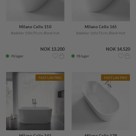
Milano Cello 150
Milano Cello 165
Badekar 150x70 cm, Blank hvit
Badekar 165x72 cm, Blank Hvit
NOK 13.200
NOK 14.520
På lager
På lager
FAST LAV PRIS
FAST LAV PRIS
Milano Cello 142
Milano Cello 178