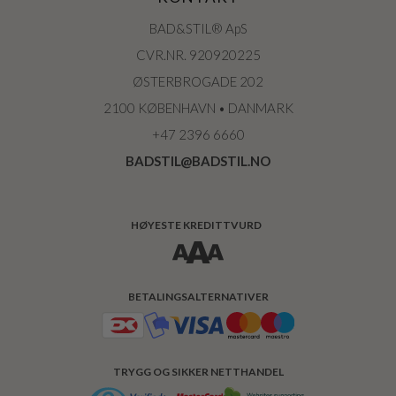
BAD&STIL® ApS
CVR.NR. 920920225
ØSTERBROGADE 202
2100 KØBENHAVN • DANMARK
+47 2396 6660
BADSTIL@BADSTIL.NO
HØYESTE KREDITTVURD
BETALINGSALTERNATIVER
TRYGG OG SIKKER NETTHANDEL