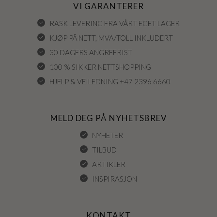
VI GARANTERER
RASK LEVERING FRA VÅRT EGET LAGER
KJØP PÅ NETT, MVA/TOLL INKLUDERT
30 DAGERS ANGREFRIST
100 % SIKKER NETTSHOPPING
HJELP & VEILEDNING +47 2396 6660
MELD DEG PÅ NYHETSBREV
NYHETER
TILBUD
ARTIKLER
INSPIRASJON
KONTAKT