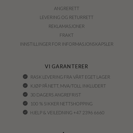
ANGRERETT
LEVERING OG RETURRETT
REKLAMASJONER
FRAKT
INNSTILLINGER FOR INFORMASJONSKAPSLER
VI GARANTERER
RASK LEVERING FRA VÅRT EGET LAGER
KJØP PÅ NETT, MVA/TOLL INKLUDERT
30 DAGERS ANGREFRIST
100 % SIKKER NETTSHOPPING
HJELP & VEILEDNING +47 2396 6660