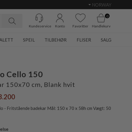
NORWAY
0
Kundeservice
Konto
Favoritter
Handlekurv
ALETT
SPEIL
TILBEHØR
FLISER
SALG
o Cello 150
r 150x70 cm, Blank hvit
3.200
lo - Fritstående badekar Mål: 150 x 70 x 58h cm Vægt: 50
else