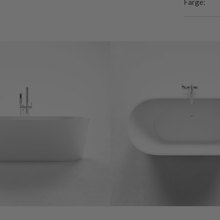
Farge: