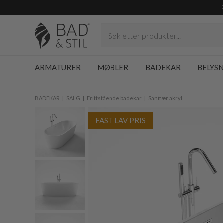
ARMATURER
MØBLER
BADEKAR
BELYS
BADEKAR
SALG
Frittstående badekar
Sanitær akryl
FAST LAV PRIS