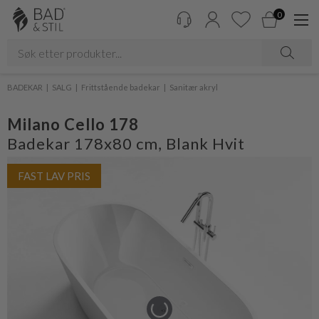
0
BADEKAR
SALG
Frittstående badekar
Sanitær akryl
Milano Cello 178
Badekar 178x80 cm, Blank Hvit
FAST LAV PRIS