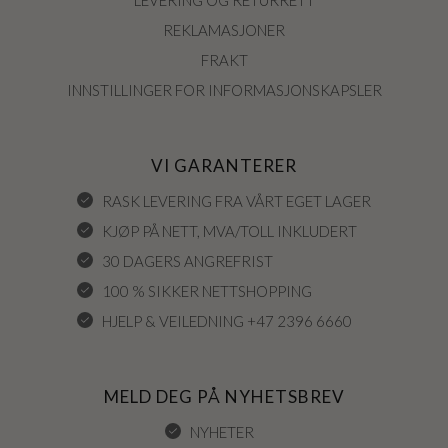
LEVERING OG RETURRETT
REKLAMASJONER
FRAKT
INNSTILLINGER FOR INFORMASJONSKAPSLER
VI GARANTERER
RASK LEVERING FRA VÅRT EGET LAGER
KJØP PÅ NETT, MVA/TOLL INKLUDERT
30 DAGERS ANGREFRIST
100 % SIKKER NETTSHOPPING
HJELP & VEILEDNING +47 2396 6660
MELD DEG PÅ NYHETSBREV
NYHETER