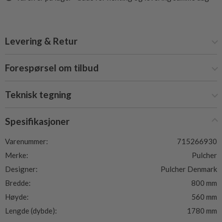
Levering & Retur
Forespørsel om tilbud
Teknisk tegning
Spesifikasjoner
Varenummer:
715266930
Merke:
Pulcher
Designer:
Pulcher Denmark
Bredde:
800 mm
Høyde:
560 mm
Lengde (dybde):
1780 mm