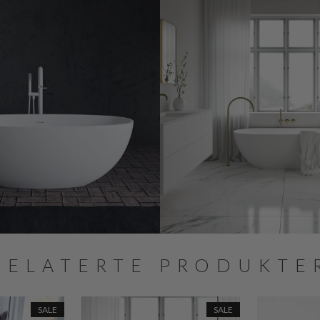
RELATERTE PRODUKTE
SALE
SALE