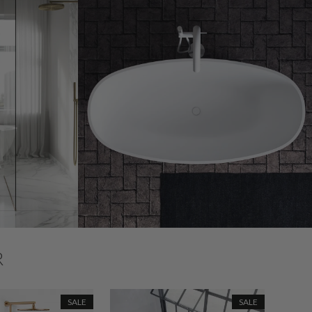
R
SALE
SALE