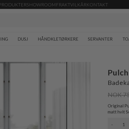
PRODUKTER
SHOWROOM
FRAKT
VILKÅR
KONTAKT
NING
DUSJ
HÅNDKLETØRKERE
SERVANTER
TO
Pulc
Badeka
NOK 7
Original P
matt hvit 
-