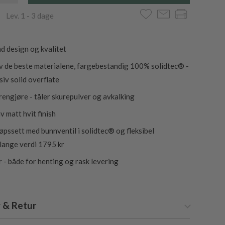
 Lev. 1 - 3 dage
d design og kvalitet
v de beste materialene, fargebestandig 100% solidtec® -
siv solid overflate
 rengjøre - tåler skurepulver og avkalking
v matt hvit finish
løpssett med bunnventil i solidtec® og fleksibel
lange verdi 1795 kr
r - både for henting og rask levering
 & Retur