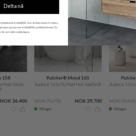
Delta nå
SALE
SALE
nyhetsbrevet fra Bad&Stil, hvor du blant annet vil motta e-
nspirasjon og mye mer fra Bad&Stils produktsortiment. Du
n når som helst melde deg av.
b 158
Pulcher® Mood 165
Pulch
id Matt White
Badekar 165x78, Matt Hvit SolidTec®
Badekar 155x77
®
NOK 26.400
NOK 75.735
NOK 29.700
NOK 72.435
På lager
På lager