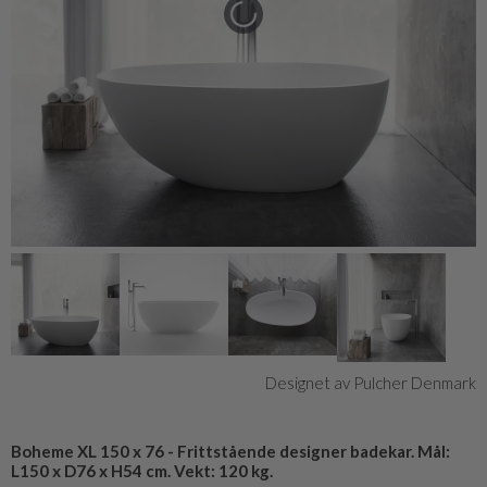
Designet av Pulcher Denmark
Boheme XL 150 x 76 - Frittstående designer badekar. Mål:
L150 x D76 x H54 cm. Vekt: 120 kg.