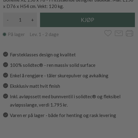
x D76 x H54 cm. Vekt: 120 kg.
-
+
På lager Lev. 1 - 2 dage
Førsteklasses design og kvalitet
100% solidtec® - ren massiv solid surface
Enkel å rengjøre - tåler skurepulver og avkalking
Eksklusiv matt hvit finish
Inkl. avløpssett med bunnventil i solidtec® og fleksibel
avløpsslange, verdi 1.795 kr.
Varen er på lager - både for henting og rask levering