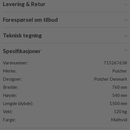
Levering & Retur
Forespørsel om tilbud
Teknisk tegning
Spesifikasjoner
Varenummer:
715267658
Merke:
Pulcher
Designer:
Pulcher Denmark
Bredde:
760 mm
Høyde:
540 mm
Lengde (dybde):
1500 mm
Vekt:
120 kg
Farge:
Mathvid