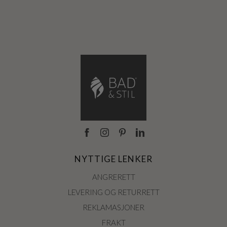
isert
NYTTIGE LENKER
ANGRERETT
LEVERING OG RETURRETT
REKLAMASJONER
FRAKT