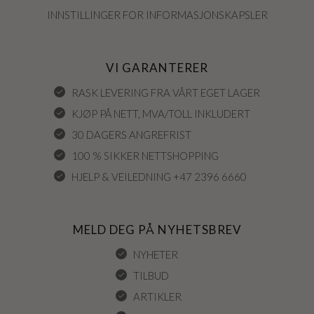
INNSTILLINGER FOR INFORMASJONSKAPSLER
VI GARANTERER
RASK LEVERING FRA VÅRT EGET LAGER
KJØP PÅ NETT, MVA/TOLL INKLUDERT
30 DAGERS ANGREFRIST
100 % SIKKER NETTSHOPPING
HJELP & VEILEDNING +47 2396 6660
MELD DEG PÅ NYHETSBREV
NYHETER
TILBUD
ARTIKLER