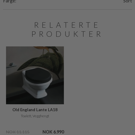
Farge:
Sort
RELATERTE
PRODUKTER
Old England Lante LA18
Toalett, Vegghengt
NOK 11.115
NOK 6.990