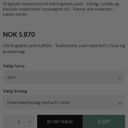
Originalt toalettsete til Old England Lante - Deilig, rustikk og
klassisk toalettsete i nostalgisk stil - Passer alle toaletter i
Lante-serien
NOK 5.870
Old England Lante LA006 - Toalettsete, svart med Soft-Close og
krombeslag
Vælg farve
Sort
Vælg beslag
Forkromet beslag med soft-close
-
+
BE OM TILBUD