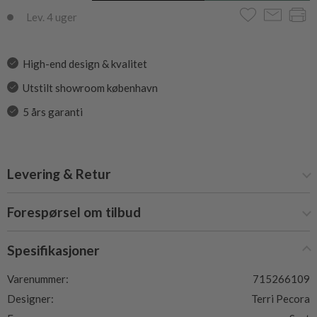
Lev. 4 uger
High-end design & kvalitet
Utstilt showroom københavn
5 års garanti
Levering & Retur
Forespørsel om tilbud
Spesifikasjoner
Varenummer:
715266109
Designer:
Terri Pecora