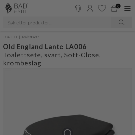
0
TOALETT
Toalettsete
Old England Lante LA006
Toalettsete, svart, Soft-Close,
krombeslag