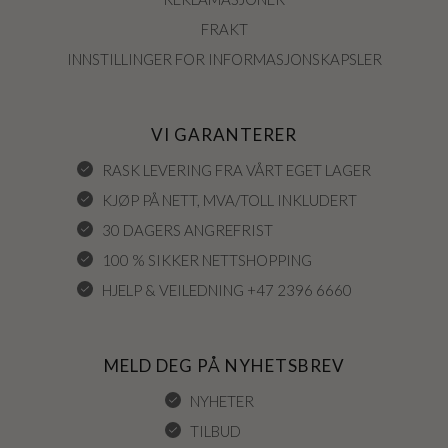
FRAKT
INNSTILLINGER FOR INFORMASJONSKAPSLER
VI GARANTERER
RASK LEVERING FRA VÅRT EGET LAGER
KJØP PÅ NETT, MVA/TOLL INKLUDERT
30 DAGERS ANGREFRIST
100 % SIKKER NETTSHOPPING
HJELP & VEILEDNING +47 2396 6660
MELD DEG PÅ NYHETSBREV
NYHETER
TILBUD