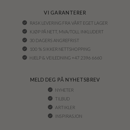
VI GARANTERER
RASK LEVERING FRA VÅRT EGET LAGER
KJØP PÅ NETT, MVA/TOLL INKLUDERT
30 DAGERS ANGREFRIST
100 % SIKKER NETTSHOPPING
HJELP & VEILEDNING +47 2396 6660
MELD DEG PÅ NYHETSBREV
NYHETER
TILBUD
ARTIKLER
INSPIRASJON