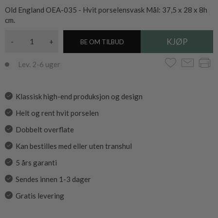
Old England OEA-035 - Hvit porselensvask Mål: 37,5 x 28 x 8h
cm.
-
+
BE OM TILBUD
Lev. 2-6 uger
Klassisk high-end produksjon og design
Helt og rent hvit porselen
Dobbelt overflate
Kan bestilles med eller uten transhul
5 års garanti
Sendes innen 1-3 dager
Gratis levering