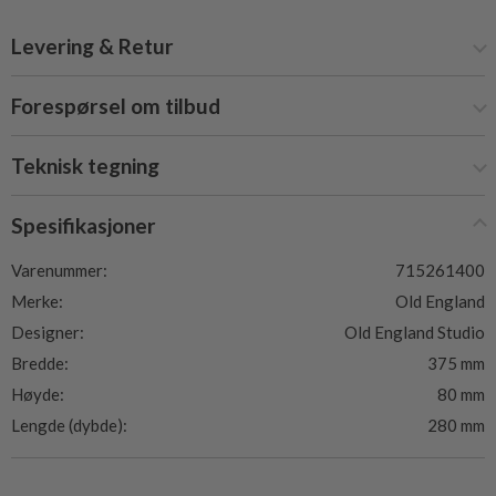
Levering & Retur
Forespørsel om tilbud
Teknisk tegning
Spesifikasjoner
Varenummer:
715261400
Merke:
Old England
Designer:
Old England Studio
Bredde:
375 mm
Høyde:
80 mm
Lengde (dybde):
280 mm