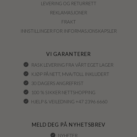
LEVERING OG RETURRETT
REKLAMASJONER
FRAKT
INNSTILLINGER FOR INFORMASJONSKAPSLER
VI GARANTERER
RASK LEVERING FRA VÅRT EGET LAGER
KJØP PÅ NETT, MVA/TOLL INKLUDERT
30 DAGERS ANGREFRIST
100 % SIKKER NETTSHOPPING
HJELP & VEILEDNING +47 2396 6660
MELD DEG PÅ NYHETSBREV
NYHETER