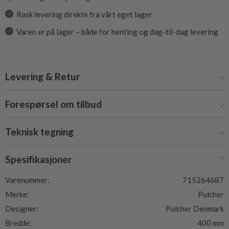
Rask levering direkte fra vårt eget lager
Varen er på lager – både for henting og dag-til-dag levering
Levering & Retur
Forespørsel om tilbud
Teknisk tegning
Spesifikasjoner
Varenummer:
715264687
Merke:
Pulcher
Designer:
Pulcher Denmark
Bredde:
400 mm