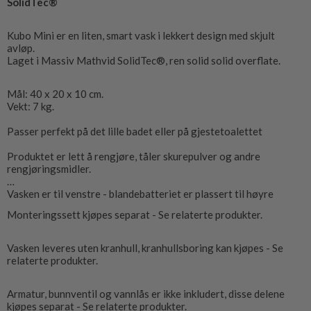
SolidTec®
Kubo Mini er en liten, smart vask i lekkert design med skjult
avløp.
Laget i Massiv Mathvid SolidTec®, ren solid solid overflate.
Mål: 40 x 20 x 10 cm.
Vekt: 7 kg.
Passer perfekt på det lille badet eller på gjestetoalettet
Produktet er lett å rengjøre, tåler skurepulver og andre
rengjøringsmidler.
Vasken er til venstre - blandebatteriet er plassert til høyre
Monteringssett kjøpes separat - Se relaterte produkter.
Vasken leveres uten kranhull, kranhullsboring kan kjøpes - Se
relaterte produkter.
Armatur, bunnventil og vannlås er ikke inkludert, disse delene
kjøpes separat - Se relaterte produkter.