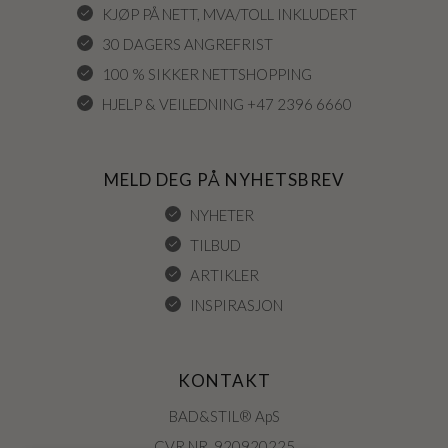
KJØP PÅ NETT, MVA/TOLL INKLUDERT
30 DAGERS ANGREFRIST
100 % SIKKER NETTSHOPPING
HJELP & VEILEDNING +47 2396 6660
MELD DEG PÅ NYHETSBREV
NYHETER
TILBUD
ARTIKLER
INSPIRASJON
KONTAKT
BAD&STIL® ApS
CVR.NR. 920920225