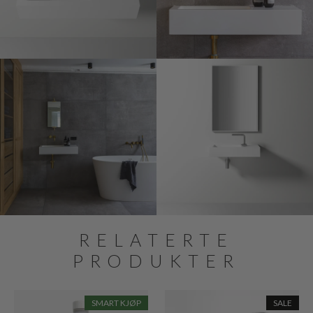
RELATERTE
PRODUKTER
SMART KJØP
SALE