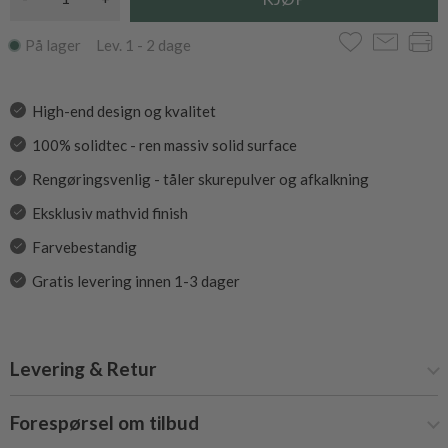
På lager Lev. 1 - 2 dage
High-end design og kvalitet
100% solidtec - ren massiv solid surface
Rengøringsvenlig - tåler skurepulver og afkalkning
Eksklusiv mathvid finish
Farvebestandig
Gratis levering innen 1-3 dager
Levering & Retur
Forespørsel om tilbud