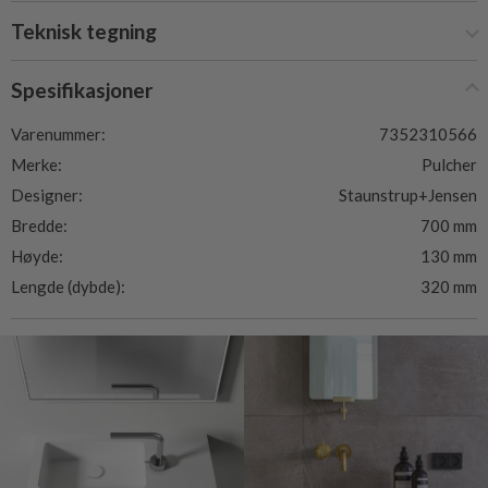
Teknisk tegning
Spesifikasjoner
Varenummer:
7352310566
Merke:
Pulcher
Designer:
Staunstrup+Jensen
Bredde:
700 mm
Høyde:
130 mm
Lengde (dybde):
320 mm