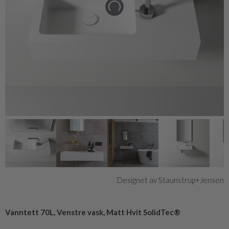
Designet av Staunstrup+Jensen
Vanntett 70L, Venstre vask, Matt Hvit SolidTec®