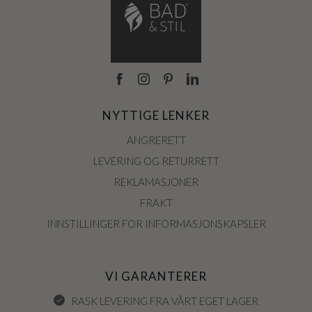
NYTTIGE LENKER
ANGRERETT
LEVERING OG RETURRETT
REKLAMASJONER
FRAKT
INNSTILLINGER FOR INFORMASJONSKAPSLER
VI GARANTERER
RASK LEVERING FRA VÅRT EGET LAGER