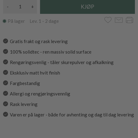
-
+
På lager Lev. 1 - 2 dage
Gratis frakt og rask levering
100% solidtec - ren massiv solid surface
Rengøringsvenlig - tåler skurepulver og afkalkning
Eksklusiv matt hvit finish
Fargbestandig
Allergi og rengjøringsvennlig
Rask levering
Varen er på lager - både for avhenting og dag til dag levering