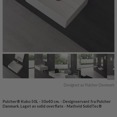
Designet av Pulcher Denmark
Pulcher® Kubo 50L - 50x40 cm. - Designservant fra Pulcher
Danmark. Laget av solid overflate - Mathvid SolidTec®