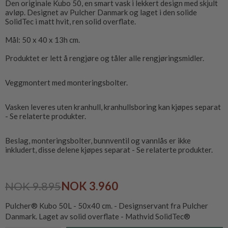
Den originale Kubo 50, en smart vask i lekkert design med skjult
avløp. Designet av Pulcher Danmark og laget i den solide
SolidTec i matt hvit, ren solid overflate.
Mål: 50 x 40 x 13h cm.
Produktet er lett å rengjøre og tåler alle rengjøringsmidler.
Veggmontert med monteringsbolter.
Vasken leveres uten kranhull, kranhullsboring kan kjøpes separat
- Se relaterte produkter.
Beslag, monteringsbolter, bunnventil og vannlås er ikke
inkludert, disse delene kjøpes separat - Se relaterte produkter.
NOK 9.895
NOK 3.960
Pulcher® Kubo 50L - 50x40 cm. - Designservant fra Pulcher
Danmark. Laget av solid overflate - Mathvid SolidTec®