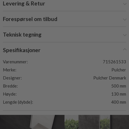
Levering & Retur
Forespørsel om tilbud
Teknisk tegning
Spesifikasjoner
Varenummer:
715261533
Merke:
Pulcher
Designer:
Pulcher Denmark
Bredde:
500 mm
Høyde:
130 mm
Lengde (dybde):
400 mm