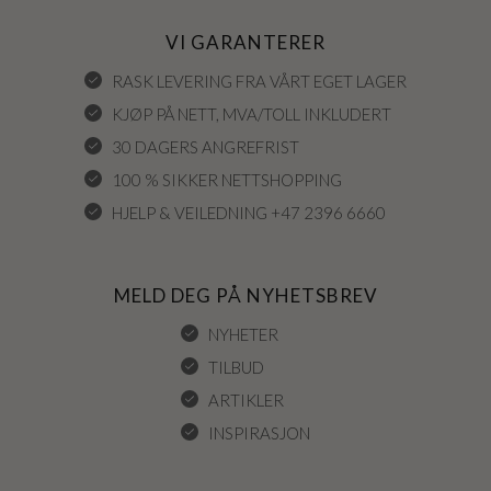
VI GARANTERER
RASK LEVERING FRA VÅRT EGET LAGER
KJØP PÅ NETT, MVA/TOLL INKLUDERT
30 DAGERS ANGREFRIST
100 % SIKKER NETTSHOPPING
HJELP & VEILEDNING +47 2396 6660
MELD DEG PÅ NYHETSBREV
NYHETER
TILBUD
ARTIKLER
INSPIRASJON