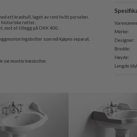
Spesifik
 ett kranhull, laget av rent hvitt porselen.
historiske røtter.
Varenumme
et, mot et tillegg på DKK 400.
Merke:
eggmonteringsbolter som må kjøpes separat.
Designer:
Bredde:
Høyde:
yle og monteringsbolter.
Lengde (dy