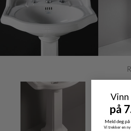
SALE
Vinn
på 
Meld deg på 
Vi trekker en n