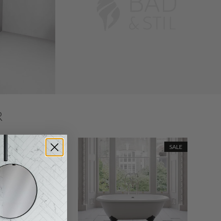
R
SALE
SALE