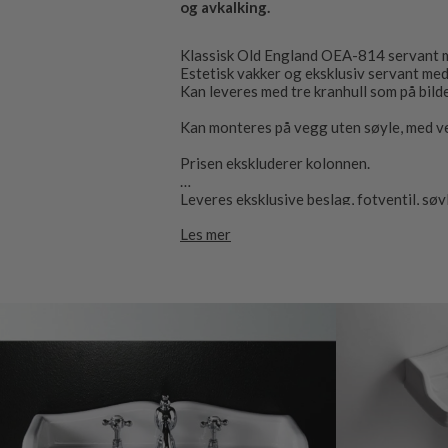
og avkalking.
Klassisk Old England OEA-814 servant med
Estetisk vakker og eksklusiv servant med 
Kan leveres med tre kranhull som på bild
Kan monteres på vegg uten søyle, med v
Prisen ekskluderer kolonnen.
Leveres eksklusive beslag, fotventil, sø
Les mer