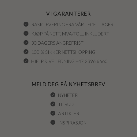
VI GARANTERER
RASK LEVERING FRA VÅRT EGET LAGER
KJØP PÅ NETT, MVA/TOLL INKLUDERT
30 DAGERS ANGREFRIST
100 % SIKKER NETTSHOPPING
HJELP & VEILEDNING +47 2396 6660
MELD DEG PÅ NYHETSBREV
NYHETER
TILBUD
ARTIKLER
INSPIRASJON