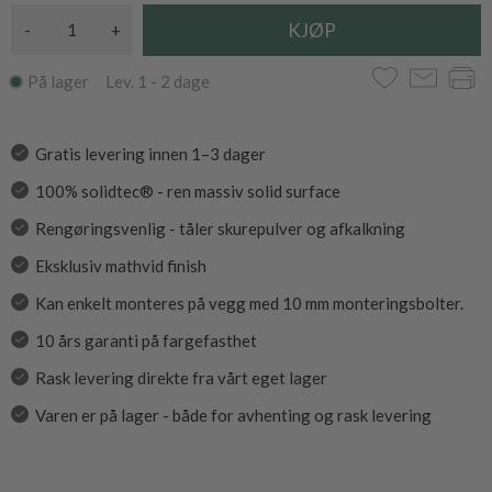
-
+
På lager Lev. 1 - 2 dage
Gratis levering innen 1–3 dager
100% solidtec® - ren massiv solid surface
Rengøringsvenlig - tåler skurepulver og afkalkning
Eksklusiv mathvid finish
Kan enkelt monteres på vegg med 10 mm monteringsbolter.
10 års garanti på fargefasthet
Rask levering direkte fra vårt eget lager
Varen er på lager - både for avhenting og rask levering