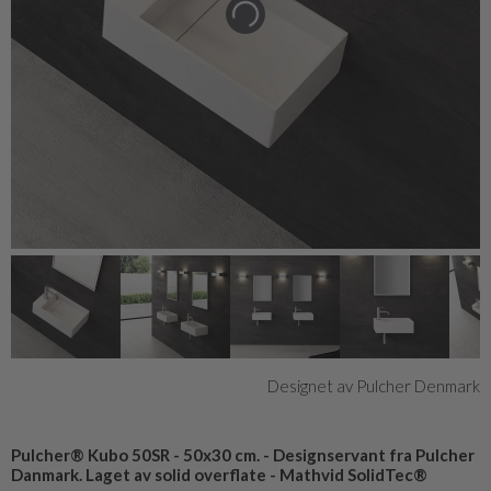
Designet av Pulcher Denmark
Pulcher® Kubo 50SR - 50x30 cm. - Designservant fra Pulcher
Danmark. Laget av solid overflate - Mathvid SolidTec®