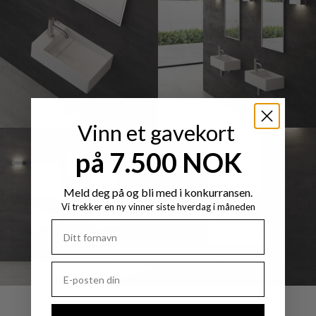
Vinn et gavekort
på 7.500 NOK
Meld deg på og bli med i konkurransen.
Vi trekker en ny vinner siste hverdag i måneden
RELATERTE