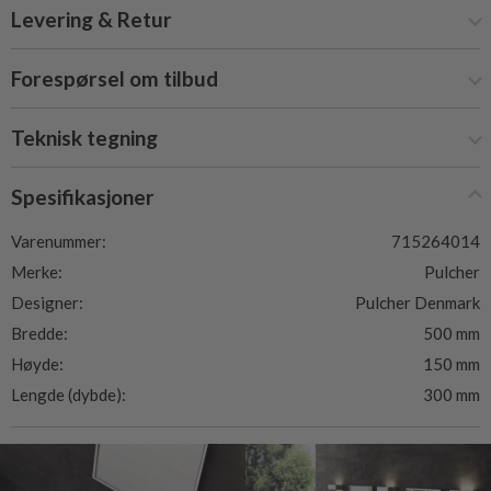
Levering & Retur
Forespørsel om tilbud
Teknisk tegning
Spesifikasjoner
Varenummer:
715264014
Merke:
Pulcher
Designer:
Pulcher Denmark
Bredde:
500 mm
Høyde:
150 mm
Lengde (dybde):
300 mm