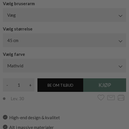
Vælg bruserarm
Væg
Vælg størrelse
45 cm
Vælg farve
Mathvid
-
+
BE OM TILBUD
Lev. 30
High-end design & kvalitet
Alt i massive materialer