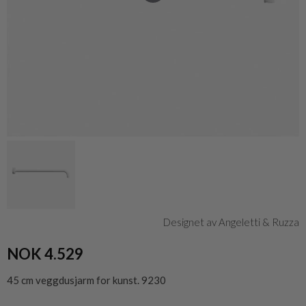
Designet av Angeletti & Ruzza
NOK 4.529
45 cm veggdusjarm for kunst. 9230