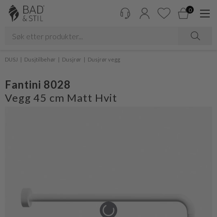
0
DUSJ
Dusjtilbehør
Dusjrør
Dusjrør vegg
Fantini 8028
Vegg 45 cm Matt Hvit