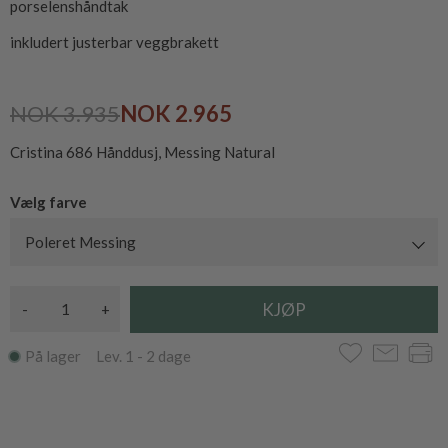
porselenshåndtak
inkludert justerbar veggbrakett
NOK 3.935
NOK 2.965
Cristina 686 Hånddusj, Messing Natural
Vælg farve
Poleret Messing
-
+
På lager Lev. 1 - 2 dage