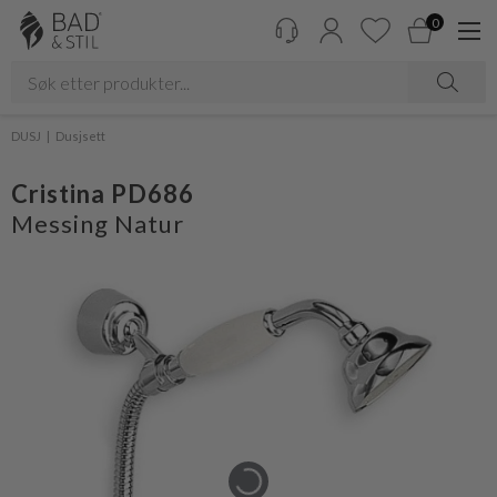
0
DUSJ
Dusjsett
Cristina PD686
Messing Natur