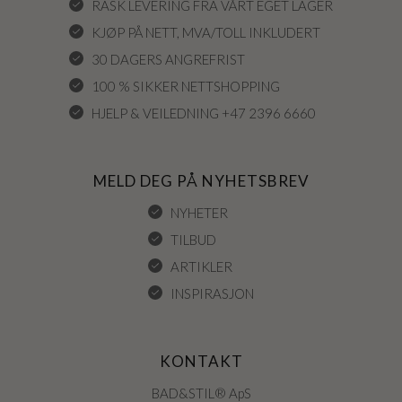
RASK LEVERING FRA VÅRT EGET LAGER
KJØP PÅ NETT, MVA/TOLL INKLUDERT
30 DAGERS ANGREFRIST
100 % SIKKER NETTSHOPPING
HJELP & VEILEDNING +47 2396 6660
MELD DEG PÅ NYHETSBREV
NYHETER
TILBUD
ARTIKLER
INSPIRASJON
KONTAKT
BAD&STIL® ApS