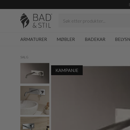
ARMATURER
MØBLER
BADEKAR
BELYS
SALG
KAMPANJE