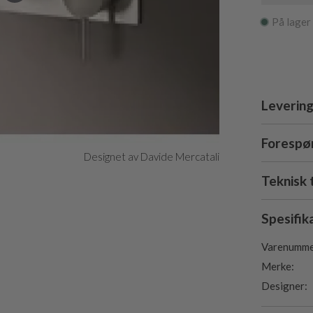
På lager
Levering
Forespør
Designet av Davide Mercatali
Teknisk 
Spesifik
Varenumme
Merke:
Designer: