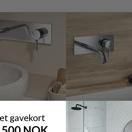
 et gavekort
RELATERTE PRODUKTE
7.500 NOK