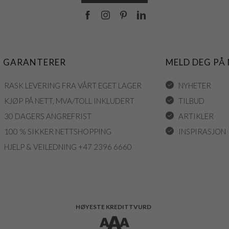
I GARANTERER
MELD DEG PÅ
RASK LEVERING FRA VÅRT EGET LAGER
NYHETER
KJØP PÅ NETT, MVA/TOLL INKLUDERT
TILBUD
30 DAGERS ANGREFRIST
ARTIKLER
100 % SIKKER NETTSHOPPING
INSPIRASJON
HJELP & VEILEDNING +47 2396 6660
HØYESTE KREDITTVURD