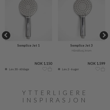
Semplice Jet 1
Semplice Jet 3
Hånddusj, krom
NOK 1.150
NOK 1.599
Lev. 30 - 60 dage
Lev. 2 - 6 uger
YTTERLIGERE
INSPIRASJON