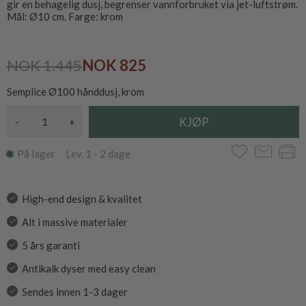
gir en behagelig dusj, begrenser vannforbruket via jet-luftstrøm.
Mål: Ø10 cm. Farge: krom
NOK 1.445
NOK 825
Semplice Ø100 hånddusj, krom
-
+
På lager Lev. 1 - 2 dage
High-end design & kvalitet
Alt i massive materialer
5 års garanti
Antikalk dyser med easy clean
Sendes innen 1-3 dager