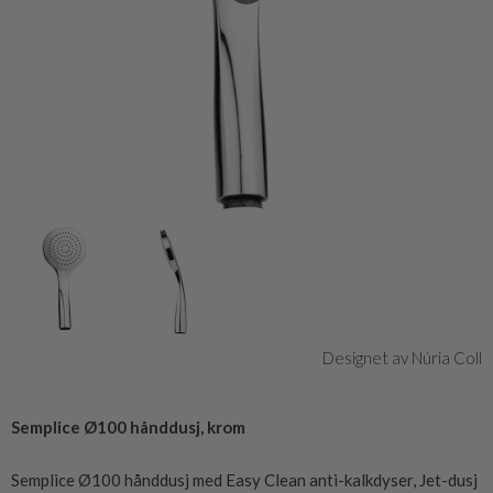
Designet av Núria Coll
Semplice Ø100 hånddusj, krom
Semplice Ø100 hånddusj med Easy Clean anti-kalkdyser, Jet-dusj