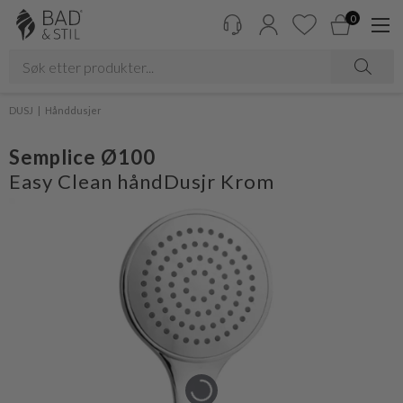
0
DUSJ
Hånddusjer
Semplice Ø100
Easy Clean håndDusjr Krom