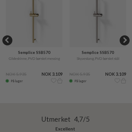
Semplice SSB570
Semplice SSB570
Glideskinne, PVD børstet messing
Skyvestang, PVD børstet stål
NOK 5.935
NOK 3.109
NOK 5.935
NOK 3.109
På lager
På lager
Utmerket 4,7/5
Excellent