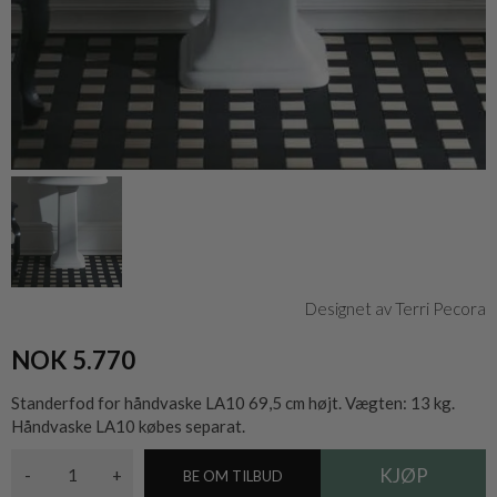
Designet av Terri Pecora
NOK 5.770
Standerfod for håndvaske LA10 69,5 cm højt. Vægten: 13 kg.
Håndvaske LA10 købes separat.
-
+
BE OM TILBUD