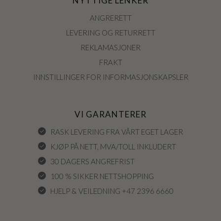
NYTTIGE LENKER
ANGRERETT
LEVERING OG RETURRETT
REKLAMASJONER
FRAKT
INNSTILLINGER FOR INFORMASJONSKAPSLER
VI GARANTERER
RASK LEVERING FRA VÅRT EGET LAGER
KJØP PÅ NETT, MVA/TOLL INKLUDERT
30 DAGERS ANGREFRIST
100 % SIKKER NETTSHOPPING
HJELP & VEILEDNING +47 2396 6660