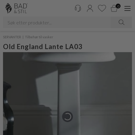
0
SERVANTER
Tilbehør til vasker
Old England Lante LA03