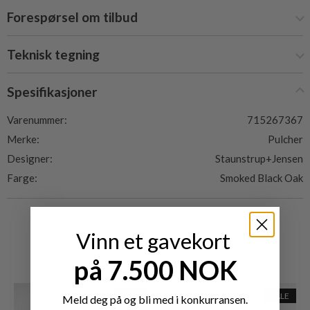
Forespørsel om tilbud
Teknisk tegning
Spesifikasjoner
Varenummer:
715267367
Merke:
Pulcher
Designer:
Staunstrup+Jensen
Farge:
Smoked Black Oak
RELATERTE
Vinn et gavekort
PRODUKTER
på 7.500 NOK
SALE
SALE
Meld deg på og bli med i konkurransen.