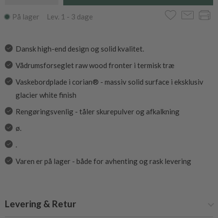
På lager Lev. 1 - 3 dage
Dansk high-end design og solid kvalitet.
Vådrumsforseglet raw wood fronter i termisk træ
Vaskebordplade i corian® - massiv solid surface i eksklusiv
glacier white finish
Rengøringsvenlig - tåler skurepulver og afkalkning
ø.
.
Varen er på lager - både for avhenting og rask levering
Levering & Retur