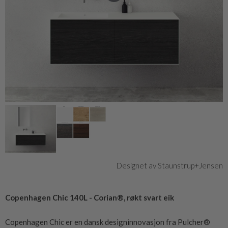
Designet av Staunstrup+Jensen
Copenhagen Chic 140L - Corian®, røkt svart eik
Copenhagen Chic er en dansk designinnovasjon fra Pulcher®