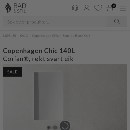
0
MØBLER
SALG
Copenhagen Chic
Smoked Black Oak
Copenhagen Chic 140L
Corian®, røkt svart eik
SALE