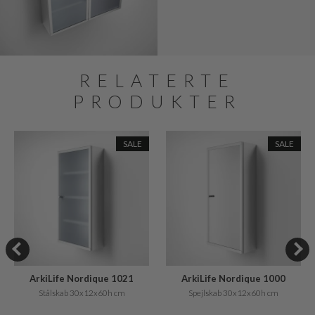
RELATERTE
PRODUKTER
SALE
SALE
ArkiLife Nordique 1021
ArkiLife Nordique 1000
Stålskab 30x12x60h cm
Spejlskab 30x12x60h cm