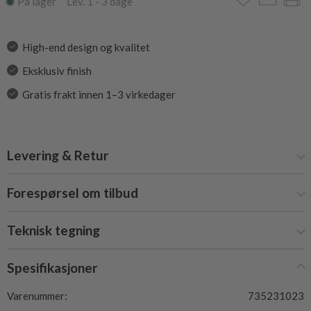
På lager Lev. 1 - 3 dage
High-end design og kvalitet
Eksklusiv finish
Gratis frakt innen 1–3 virkedager
Levering & Retur
Forespørsel om tilbud
Teknisk tegning
Spesifikasjoner
Varenummer:
735231023