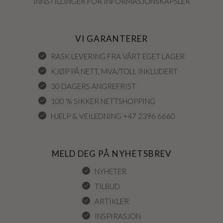
INNSTILLINGER FOR INFORMASJONSKAPSLER
VI GARANTERER
RASK LEVERING FRA VÅRT EGET LAGER
KJØP PÅ NETT, MVA/TOLL INKLUDERT
30 DAGERS ANGREFRIST
100 % SIKKER NETTSHOPPING
HJELP & VEILEDNING +47 2396 6660
MELD DEG PÅ NYHETSBREV
NYHETER
TILBUD
ARTIKLER
INSPIRASJON