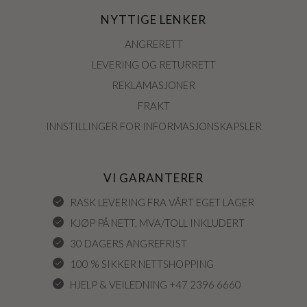
NYTTIGE LENKER
ANGRERETT
LEVERING OG RETURRETT
REKLAMASJONER
FRAKT
INNSTILLINGER FOR INFORMASJONSKAPSLER
VI GARANTERER
RASK LEVERING FRA VÅRT EGET LAGER
KJØP PÅ NETT, MVA/TOLL INKLUDERT
30 DAGERS ANGREFRIST
100 % SIKKER NETTSHOPPING
HJELP & VEILEDNING +47 2396 6660