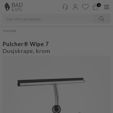
0
TILBEHØR
Pulcher® Wipe 7
Dusjskrape, krom