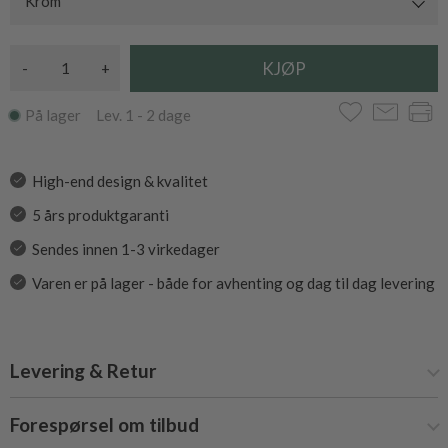
Krom
-
+
På lager Lev. 1 - 2 dage
High-end design & kvalitet
5 års produktgaranti
Sendes innen 1-3 virkedager
Varen er på lager - både for avhenting og dag til dag levering
Levering & Retur
Forespørsel om tilbud