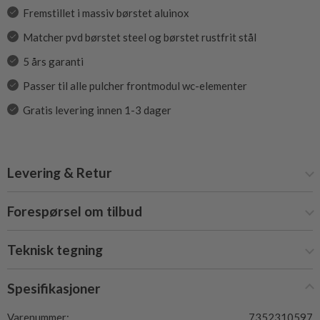
Fremstillet i massiv børstet aluinox
Matcher pvd børstet steel og børstet rustfrit stål
5 års garanti
Passer til alle pulcher frontmodul wc-elementer
Gratis levering innen 1-3 dager
Levering & Retur
Forespørsel om tilbud
Teknisk tegning
Spesifikasjoner
Varenummer:
7352310597