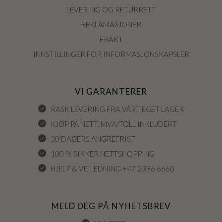
LEVERING OG RETURRETT
REKLAMASJONER
FRAKT
INNSTILLINGER FOR INFORMASJONSKAPSLER
VI GARANTERER
RASK LEVERING FRA VÅRT EGET LAGER
KJØP PÅ NETT, MVA/TOLL INKLUDERT
30 DAGERS ANGREFRIST
100 % SIKKER NETTSHOPPING
HJELP & VEILEDNING +47 2396 6660
MELD DEG PÅ NYHETSBREV