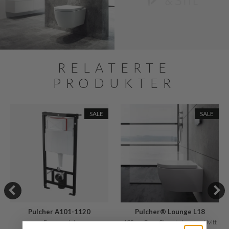
RELATERTE
PRODUKTER
SALE
SALE
Pulcher A101-1120
Pulcher® Lounge L18
Frontmodul
485 cm Easy-Clean belægning Hvitt