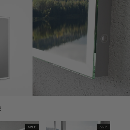
R
SALE
SALE