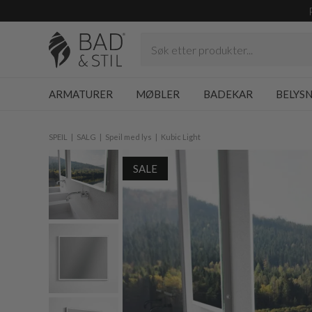
ARMATURER
MØBLER
BADEKAR
BELYS
SPEIL
SALG
Speil med lys
Kubic Light
SALE