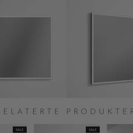
RELATERTE PRODUKTE
SALE
SALE