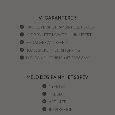
VI GARANTERER
RASK LEVERING FRA VÅRT EGET LAGER
KJØP PÅ NETT, MVA/TOLL INKLUDERT
30 DAGERS ANGREFRIST
100 % SIKKER NETTSHOPPING
HJELP & VEILEDNING +47 2396 6660
MELD DEG PÅ NYHETSBREV
NYHETER
TILBUD
ARTIKLER
INSPIRASJON