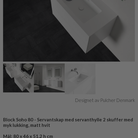
Designet av Pulcher Denmark
Block Soho 80 - Servantskap med servanthylle 2 skuffer med
myk lukking, matt hvit
Mål: 80 x 46 x 51,2 h cm