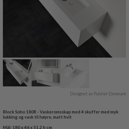
Designet av Pulcher Denmark
Block Soho 180R - Vaskeromsskap med 4 skuffer med myk
lukking og vask til høyre, matt hvit
Mål: 180 x 46 x 51,2 h cm