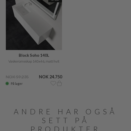
Block Soho 140L
Vaskeromsskap 140x46, matt hvit
NOK 59.235
NOK 24.750
På lager
ANDRE HAR OGSÅ
SETT PÅ
PRODUKTER