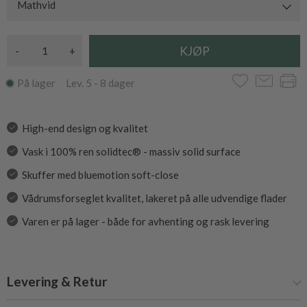
Mathvid
-
+
På lager Lev. 5 - 8 dager
High-end design og kvalitet
Vask i 100% ren solidtec® - massiv solid surface
Skuffer med bluemotion soft-close
Vådrumsforseglet kvalitet, lakeret på alle udvendige flader
Varen er på lager - både for avhenting og rask levering
Levering & Retur