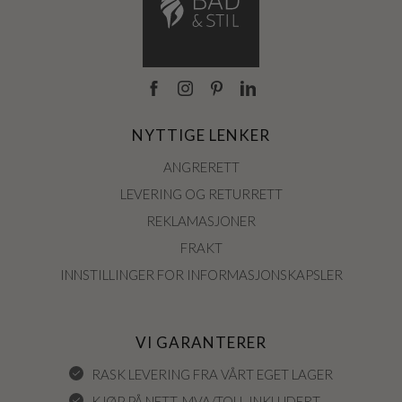
NYTTIGE LENKER
ANGRERETT
LEVERING OG RETURRETT
REKLAMASJONER
FRAKT
INNSTILLINGER FOR INFORMASJONSKAPSLER
VI GARANTERER
RASK LEVERING FRA VÅRT EGET LAGER
KJØP PÅ NETT, MVA/TOLL INKLUDERT