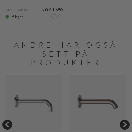
NOK 3.460
NOK 1.650
På lager
ANDRE HAR OGSÅ
SETT PÅ
PRODUKTER