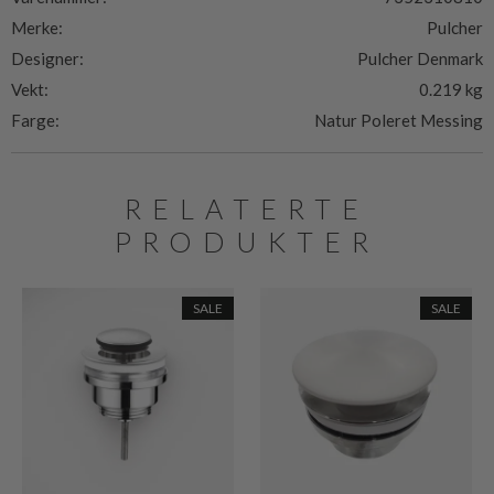
Merke:
Pulcher
Designer:
Pulcher Denmark
Vekt:
0.219 kg
Farge:
Natur Poleret Messing
RELATERTE
PRODUKTER
SALE
SALE