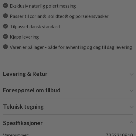
Eksklusiv naturlig polert messing
Passer til corian®, solidtec® og porselensvasker
Tilpasset dansk standard
Kjapp levering
Varen er på lager - både for avhenting og dag til dag levering
Levering & Retur
Forespørsel om tilbud
Teknisk tegning
Spesifikasjoner
Varenummer:
7352310810