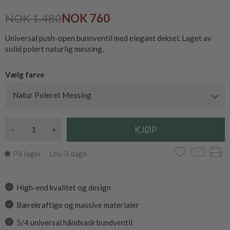
NOK 1.480
NOK 760
Universal push-open bunnventil med elegant deksel. Laget av
solid polert naturlig messing.
Vælg farve
Natur Poleret Messing
-
+
På lager Lev. 3 dage
High-end kvalitet og design
Bærekraftige og massive materialer
5/4 universal håndvask bundventil