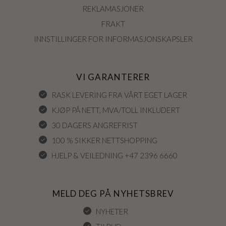
REKLAMASJONER
FRAKT
INNSTILLINGER FOR INFORMASJONSKAPSLER
VI GARANTERER
RASK LEVERING FRA VÅRT EGET LAGER
KJØP PÅ NETT, MVA/TOLL INKLUDERT
30 DAGERS ANGREFRIST
100 % SIKKER NETTSHOPPING
HJELP & VEILEDNING +47 2396 6660
MELD DEG PÅ NYHETSBREV
NYHETER