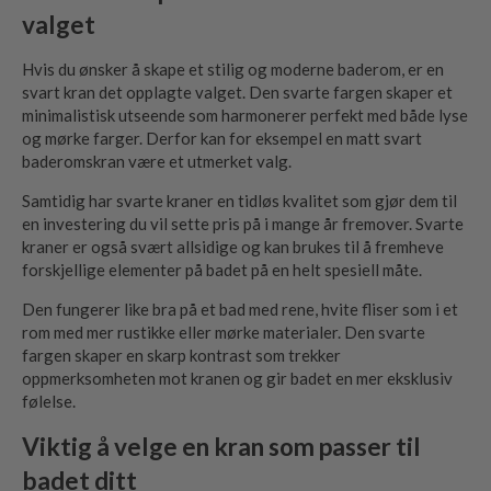
valget
Hvis du ønsker å skape et stilig og moderne baderom, er en
svart kran det opplagte valget. Den svarte fargen skaper et
minimalistisk utseende som harmonerer perfekt med både lyse
og mørke farger. Derfor kan for eksempel en matt svart
baderomskran være et utmerket valg.
Samtidig har svarte kraner en tidløs kvalitet som gjør dem til
en investering du vil sette pris på i mange år fremover. Svarte
kraner er også svært allsidige og kan brukes til å fremheve
forskjellige elementer på badet på en helt spesiell måte.
Den fungerer like bra på et bad med rene, hvite fliser som i et
rom med mer rustikke eller mørke materialer. Den svarte
fargen skaper en skarp kontrast som trekker
oppmerksomheten mot kranen og gir badet en mer eksklusiv
følelse.
Viktig å velge en kran som passer til
badet ditt