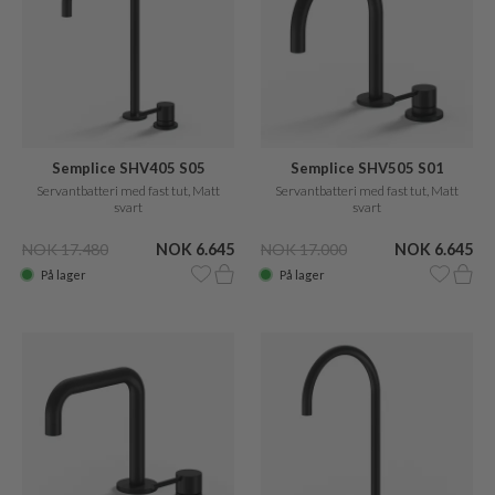
Semplice SHV405 S05
Semplice SHV505 S01
Servantbatteri med fast tut, Matt
Servantbatteri med fast tut, Matt
svart
svart
NOK 17.480
NOK 6.645
NOK 17.000
NOK 6.645
På lager
På lager