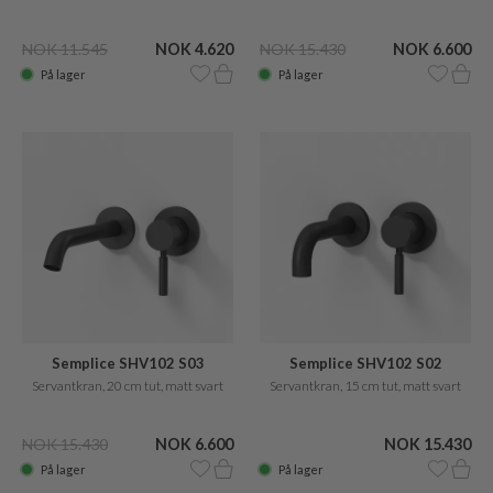
NOK 11.545
NOK 4.620
NOK 15.430
NOK 6.600
På lager
På lager
Semplice SHV102 S03
Semplice SHV102 S02
Servantkran, 20 cm tut, matt svart
Servantkran, 15 cm tut, matt svart
NOK 15.430
NOK 6.600
NOK 15.430
På lager
På lager