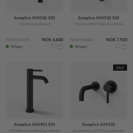
Semplice SHV502 S02
Semplice SHV502 S02
19 cm tut, matt svart
19 cm tut, PVD Matt Gun Metal
NOK 15.975
NOK 6.600
NOK 18.880
NOK 7.920
På lager
På lager
SALE
Semplice SHV401 S01
Semplice SHV102
1 håndtak Servantbeslag, matt sort
Servantkran, 22 cm tut, matt svart