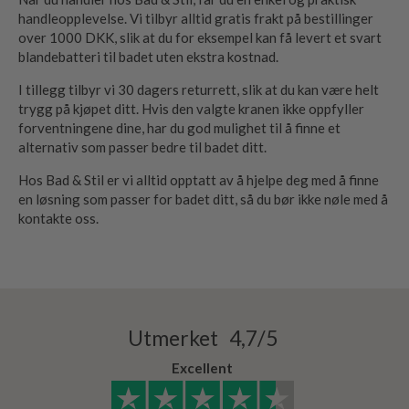
handleopplevelse. Vi tilbyr alltid gratis frakt på bestillinger
over 1000 DKK, slik at du for eksempel kan få levert et svart
blandebatteri til badet uten ekstra kostnad.
I tillegg tilbyr vi 30 dagers returrett, slik at du kan være helt
trygg på kjøpet ditt. Hvis den valgte kranen ikke oppfyller
forventningene dine, har du god mulighet til å finne et
alternativ som passer bedre til badet ditt.
Hos Bad & Stil er vi alltid opptatt av å hjelpe deg med å finne
en løsning som passer for badet ditt, så du bør ikke nøle med å
kontakte oss.
Utmerket 4,7/5
Excellent