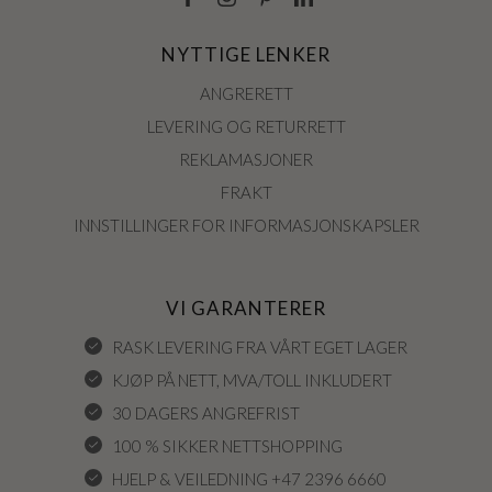
NYTTIGE LENKER
ANGRERETT
LEVERING OG RETURRETT
REKLAMASJONER
FRAKT
INNSTILLINGER FOR INFORMASJONSKAPSLER
VI GARANTERER
RASK LEVERING FRA VÅRT EGET LAGER
KJØP PÅ NETT, MVA/TOLL INKLUDERT
30 DAGERS ANGREFRIST
100 % SIKKER NETTSHOPPING
HJELP & VEILEDNING +47 2396 6660