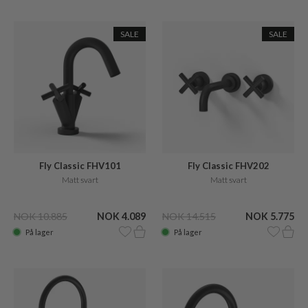
SALE
SALE
Fly Classic FHV101
Fly Classic FHV202
Matt svart
Matt svart
NOK 10.885
NOK 4.089
NOK 14.515
NOK 5.775
På lager
På lager