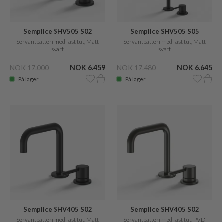
Semplice SHV505 S02
Semplice SHV505 S05
Servantbatteri med fast tut, Matt
Servantbatteri med fast tut, Matt
svart
svart
NOK 17.000
NOK 6.459
NOK 17.480
NOK 6.645
På lager
På lager
Semplice SHV405 S02
Semplice SHV405 S02
Servantbatteri med fast tut, Matt
Servantbatteri med fast tut, PVD