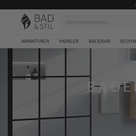
ARMATURER
MØBLER
BADEKAR
BELYS
BADE