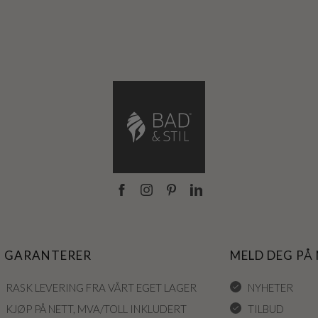
I GARANTERER
MELD DEG PÅ
RASK LEVERING FRA VÅRT EGET LAGER
NYHETER
KJØP PÅ NETT, MVA/TOLL INKLUDERT
TILBUD