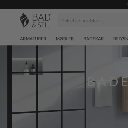
ARMATURER
MØBLER
BADEKAR
BELYS
BAD