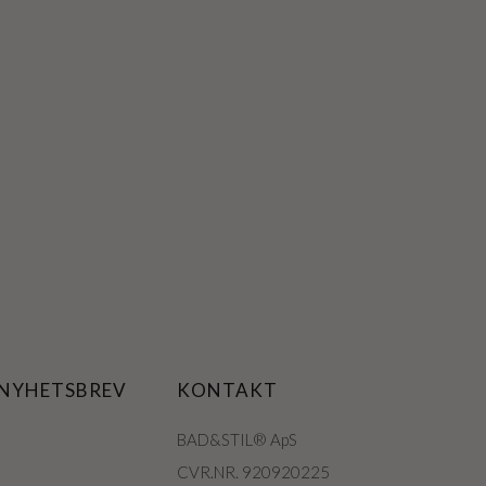
 NYHETSBREV
KONTAKT
BAD&STIL® ApS
CVR.NR. 920920225