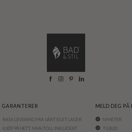
I GARANTERER
MELD DEG PÅ
RASK LEVERING FRA VÅRT EGET LAGER
NYHETER
KJØP PÅ NETT, MVA/TOLL INKLUDERT
TILBUD