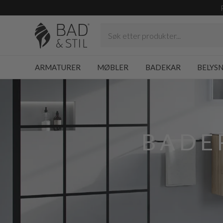
ARMATURER
MØBLER
BADEKAR
BELYS
BADE