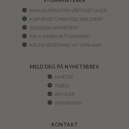
VI GARANTERER
RASK LEVERING FRA VÅRT EGET LAGER
KJØP PÅ NETT, MVA/TOLL INKLUDERT
30 DAGERS ANGREFRIST
100 % SIKKER NETTSHOPPING
HJELP & VEILEDNING +47 2396 6660
MELD DEG PÅ NYHETSBREV
NYHETER
TILBUD
ARTIKLER
INSPIRASJON
KONTAKT