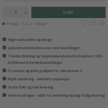
-
+
På lager Lev. 5 - 8 dager
High-end kvalitet og design
Lyskontroll med minne over siste innstillinger
Trinnløs dimming og fargetemperaturkontroll mellom 2100 -
6500k med 4 forhåndsinnstillinger
Ce-merket og ip44-godkjent for våtromsone 2
Skjult montering - inkludert suspensjon
Gratis frakt og rask levering
Varen er på lager - både for avhenting og dag til dag levering