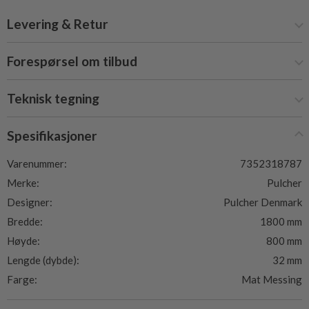
Levering & Retur
Forespørsel om tilbud
Teknisk tegning
Spesifikasjoner
Varenummer:
7352318787
Merke:
Pulcher
Designer:
Pulcher Denmark
Bredde:
1800 mm
Høyde:
800 mm
Lengde (dybde):
32 mm
Farge:
Mat Messing