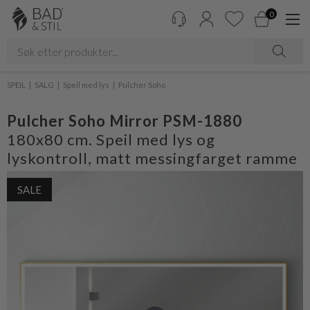
0
SPEIL
SALG
Speil med lys
Pulcher Soho
Pulcher Soho Mirror PSM-1880
180x80 cm. Speil med lys og
lyskontroll, matt messingfarget ramme
SALE