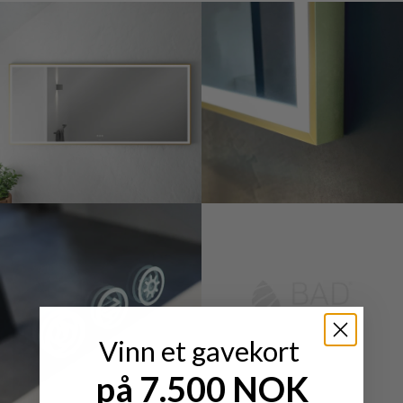
Vinn et gavekort
på 7.500 NOK