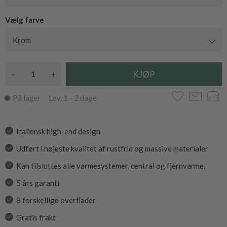
Vælg farve
Krom
-
+
På lager Lev. 1 - 2 dage
Italiensk high-end design
Udført i højeste kvalitet af rustfrie og massive materialer
Kan tilsluttes alle varmesystemer, central og fjernvarme.
5 års garanti
8 forskellige overflader
Gratis frakt