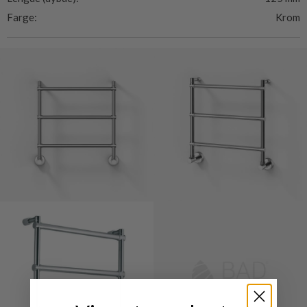
Farge:
Krom