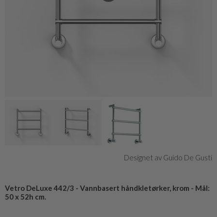
Designet av Guido De Gusti
Vetro DeLuxe 442/3 - Vannbasert håndkletørker, krom - Mål:
50 x 52h cm.