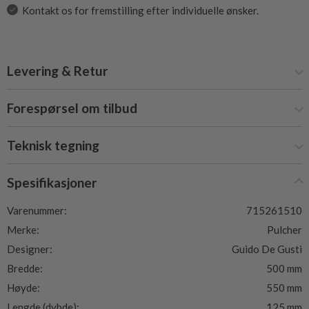
Kontakt os for fremstilling efter individuelle ønsker.
Levering & Retur
Forespørsel om tilbud
Teknisk tegning
Spesifikasjoner
Varenummer:
715261510
Merke:
Pulcher
Designer:
Guido De Gusti
Bredde:
500 mm
Høyde:
550 mm
Lengde (dybde):
125 mm