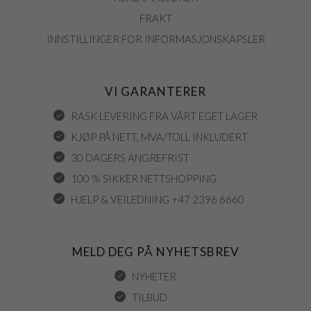
FRAKT
INNSTILLINGER FOR INFORMASJONSKAPSLER
VI GARANTERER
RASK LEVERING FRA VÅRT EGET LAGER
KJØP PÅ NETT, MVA/TOLL INKLUDERT
30 DAGERS ANGREFRIST
100 % SIKKER NETTSHOPPING
HJELP & VEILEDNING +47 2396 6660
MELD DEG PÅ NYHETSBREV
NYHETER
TILBUD