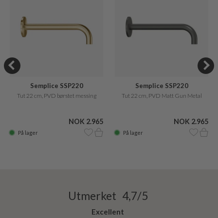
Semplice SSP220
Semplice SSP220
Tut 22 cm, PVD børstet messing
Tut 22 cm, PVD Matt Gun Metal
NOK 2.965
NOK 2.965
På lager
På lager
Utmerket 4,7/5
Excellent