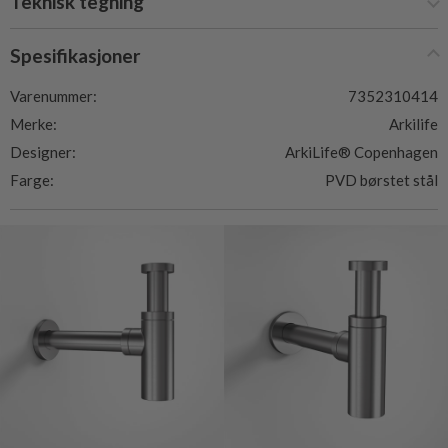
Teknisk tegning
Spesifikasjoner
Varenummer:
7352310414
Merke:
Arkilife
Designer:
ArkiLife® Copenhagen
Farge:
PVD børstet stål