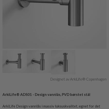
Designet av ArkiLife® Copenhagen
ArkiLife® ADS01 - Design vannlås, PVD børstet stål
ArkiLife Design vannlås i massiv luksuskvalitet, egnet for det