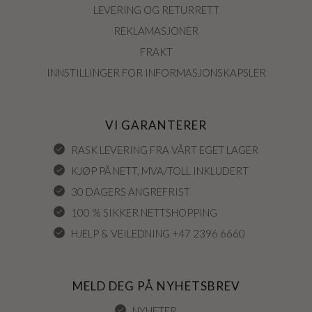
LEVERING OG RETURRETT
REKLAMASJONER
FRAKT
INNSTILLINGER FOR INFORMASJONSKAPSLER
VI GARANTERER
RASK LEVERING FRA VÅRT EGET LAGER
KJØP PÅ NETT, MVA/TOLL INKLUDERT
30 DAGERS ANGREFRIST
100 % SIKKER NETTSHOPPING
HJELP & VEILEDNING +47 2396 6660
MELD DEG PÅ NYHETSBREV
NYHETER