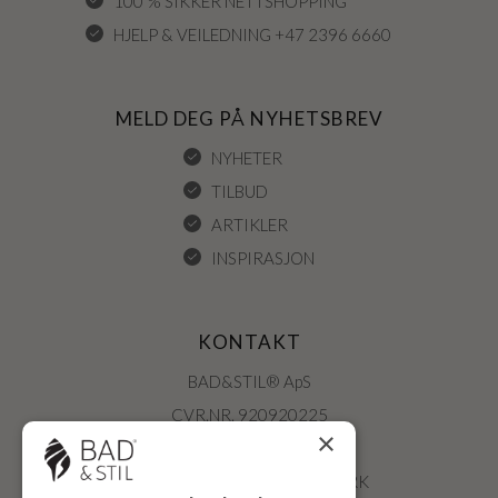
100 % SIKKER NETTSHOPPING
HJELP & VEILEDNING +47 2396 6660
MELD DEG PÅ NYHETSBREV
NYHETER
TILBUD
ARTIKLER
INSPIRASJON
KONTAKT
BAD&STIL® ApS
CVR.NR. 920920225
×
ØSTERBROGADE 202
2100 KØBENHAVN • DANMARK