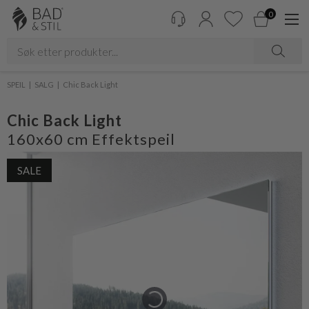
0
SPEIL
SALG
Chic Back Light
Chic Back Light
160x60 cm Effektspeil
SALE