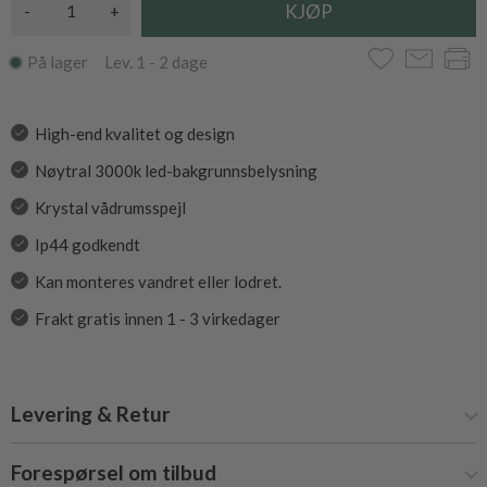
-
+
På lager Lev. 1 - 2 dage
High-end kvalitet og design
Nøytral 3000k led-bakgrunnsbelysning
Krystal vådrumsspejl
Ip44 godkendt
Kan monteres vandret eller lodret.
Frakt gratis innen 1 - 3 virkedager
Levering & Retur
Forespørsel om tilbud