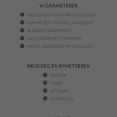
VI GARANTERER
RASK LEVERING FRA VÅRT EGET LAGER
KJØP PÅ NETT, MVA/TOLL INKLUDERT
30 DAGERS ANGREFRIST
100 % SIKKER NETTSHOPPING
HJELP & VEILEDNING +47 2396 6660
MELD DEG PÅ NYHETSBREV
NYHETER
TILBUD
ARTIKLER
INSPIRASJON