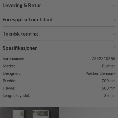
Levering & Retur
Forespørsel om tilbud
Teknisk tegning
Spesifikasjoner
Varenummer:
7352310686
Merke:
Pulcher
Designer:
Pulcher Denmark
Bredde:
700 mm
Høyde:
500 mm
Lengde (dybde):
35 mm