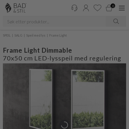
0
SPEIL
SALG
Speil med lys
Frame Light
Frame Light Dimmable
70x50 cm LED-lysspeil med regulering