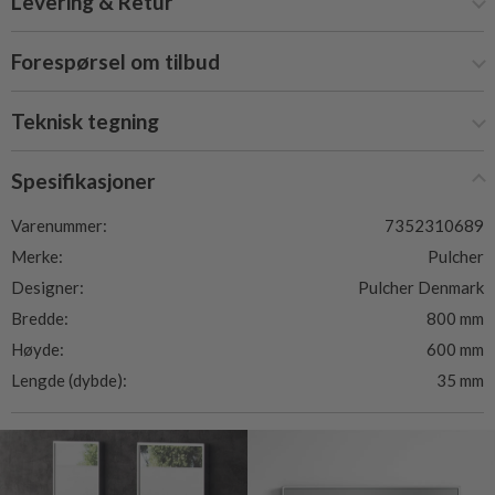
Levering & Retur
Forespørsel om tilbud
Teknisk tegning
Spesifikasjoner
Varenummer:
7352310689
Merke:
Pulcher
Designer:
Pulcher Denmark
Bredde:
800 mm
Høyde:
600 mm
Lengde (dybde):
35 mm