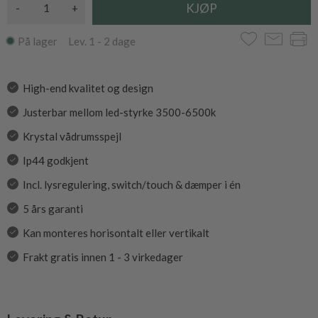
-
+
På lager Lev. 1 - 2 dage
High-end kvalitet og design
Justerbar mellom led-styrke 3500-6500k
Krystal vådrumsspejl
Ip44 godkjent
Incl. lysregulering, switch/touch & dæmper i én
5 års garanti
Kan monteres horisontalt eller vertikalt
Frakt gratis innen 1 - 3 virkedager