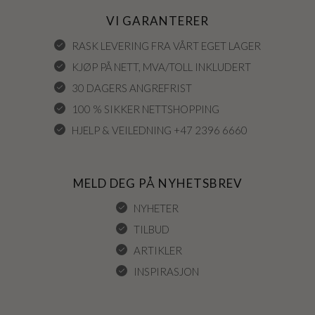
VI GARANTERER
RASK LEVERING FRA VÅRT EGET LAGER
KJØP PÅ NETT, MVA/TOLL INKLUDERT
30 DAGERS ANGREFRIST
100 % SIKKER NETTSHOPPING
HJELP & VEILEDNING +47 2396 6660
MELD DEG PÅ NYHETSBREV
NYHETER
TILBUD
ARTIKLER
INSPIRASJON