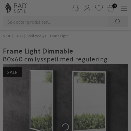
0
SPEIL
SALG
Speil med lys
Frame Light
Frame Light Dimmable
80x60 cm lysspeil med regulering
SALE