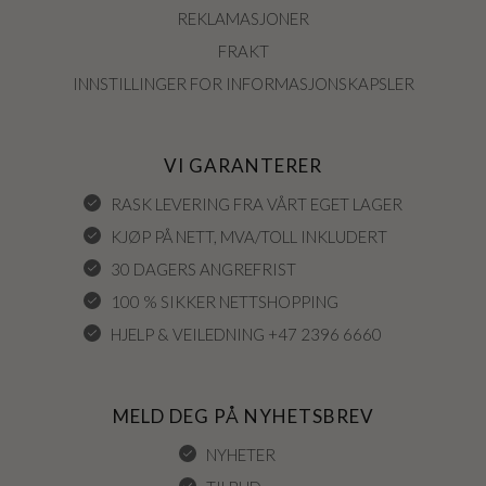
REKLAMASJONER
FRAKT
INNSTILLINGER FOR INFORMASJONSKAPSLER
VI GARANTERER
RASK LEVERING FRA VÅRT EGET LAGER
KJØP PÅ NETT, MVA/TOLL INKLUDERT
30 DAGERS ANGREFRIST
100 % SIKKER NETTSHOPPING
HJELP & VEILEDNING +47 2396 6660
MELD DEG PÅ NYHETSBREV
NYHETER