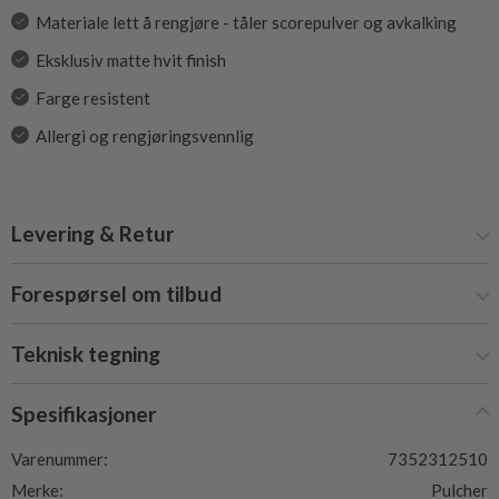
Materiale lett å rengjøre - tåler scorepulver og avkalking
Eksklusiv matte hvit finish
Farge resistent
Allergi og rengjøringsvennlig
Levering & Retur
Forespørsel om tilbud
Teknisk tegning
Spesifikasjoner
Varenummer:
7352312510
Merke:
Pulcher