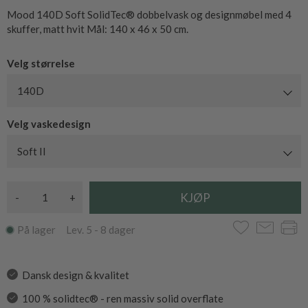
Mood 140D Soft SolidTec® dobbelvask og designmøbel med 4
skuffer, matt hvit Mål: 140 x 46 x 50 cm.
Velg størrelse
140D
Velg vaskedesign
Soft II
-
+
På lager Lev. 5 - 8 dager
Dansk design & kvalitet
100 % solidtec® - ren massiv solid overflate