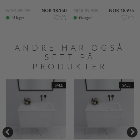
NOK 39.435
NOK 18.150
NOK 39.435
NOK 18.975
På lager
På lager
ANDRE HAR OGSÅ
SETT PÅ
PRODUKTER
SALE
SALE