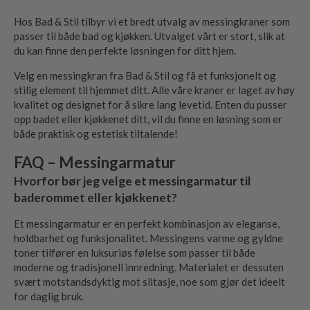
Hos Bad & Stil tilbyr vi et bredt utvalg av messingkraner som
passer til både bad og kjøkken. Utvalget vårt er stort, slik at
du kan finne den perfekte løsningen for ditt hjem.
Velg en messingkran fra Bad & Stil og få et funksjonelt og
stilig element til hjemmet ditt. Alle våre kraner er laget av høy
kvalitet og designet for å sikre lang levetid. Enten du pusser
opp badet eller kjøkkenet ditt, vil du finne en løsning som er
både praktisk og estetisk tiltalende!
FAQ – Messingarmatur
Hvorfor bør jeg velge et messingarmatur til
baderommet eller kjøkkenet?
Et messingarmatur er en perfekt kombinasjon av eleganse,
holdbarhet og funksjonalitet. Messingens varme og gyldne
toner tilfører en luksuriøs følelse som passer til både
moderne og tradisjonell innredning. Materialet er dessuten
svært motstandsdyktig mot slitasje, noe som gjør det ideelt
for daglig bruk.