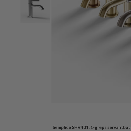
Semplice SHV401, 1-greps servantbatt