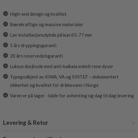
High-end design og kvalitet
Bærekraftige og massive materialer
Lav installasjonsdybde på kun 65-77 mm
5 års dryppingsgaranti
20 års reservedelsgaranti
Luksus dusjhode med anti-kalkala enkelt rene dyser
Typegodkjent av KIWA, VA og SINTEF – dokumentert
sikkerhet og kvalitet for drikkevann i Norge
Varen er på lager - både for avhenting og dag til dag levering
Levering & Retur