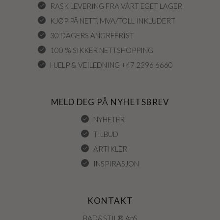
RASK LEVERING FRA VÅRT EGET LAGER
KJØP PÅ NETT, MVA/TOLL INKLUDERT
30 DAGERS ANGREFRIST
100 % SIKKER NETTSHOPPING
HJELP & VEILEDNING +47 2396 6660
MELD DEG PÅ NYHETSBREV
NYHETER
TILBUD
ARTIKLER
INSPIRASJON
KONTAKT
BAD&STIL® ApS