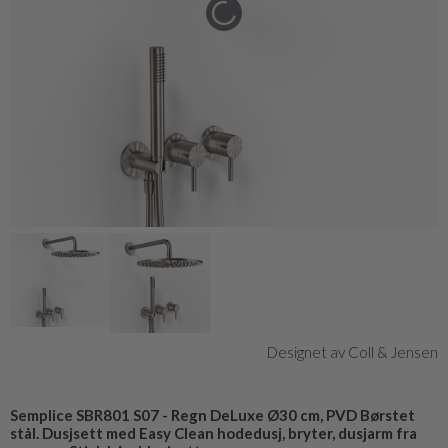
Designet av Coll & Jensen
Semplice SBR801 S07 - Regn DeLuxe Ø30 cm, PVD Børstet
stål. Dusjsett med Easy Clean hodedusj, bryter, dusjarm fra