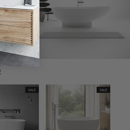
R
SALE
SALE